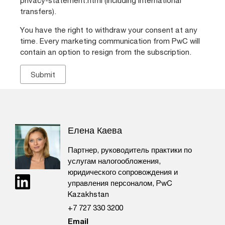
privacy-statement.html (including international
transfers).
You have the right to withdraw your consent at any
time. Every marketing communication from PwC will
contain an option to resign from the subscription.
Елена Каева
Партнер, руководитель практики по
услугам налогообложения,
юридического сопровождения и
управления персоналом, PwC
Kazakhstan
+7 727 330 3200
Email