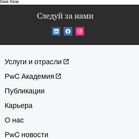
See how
Следуй за нами
Услуги и отрасли
PwC Академия
Публикации
Карьера
О нас
PwC новости