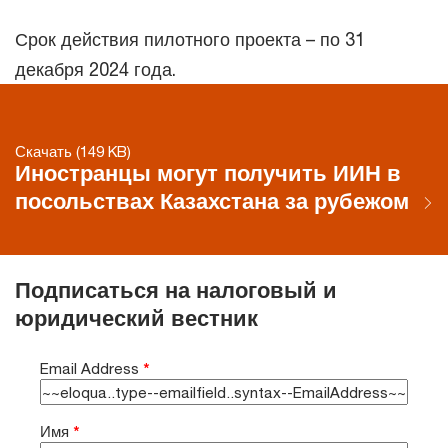
Срок действия пилотного проекта – по 31
декабря 2024 года.
Скачать (149 KB)
Иностранцы могут получить ИИН в
посольствах Казахстана за рубежом
Подписаться на налоговый и
юридический вестник
Email Address
*
Имя
*