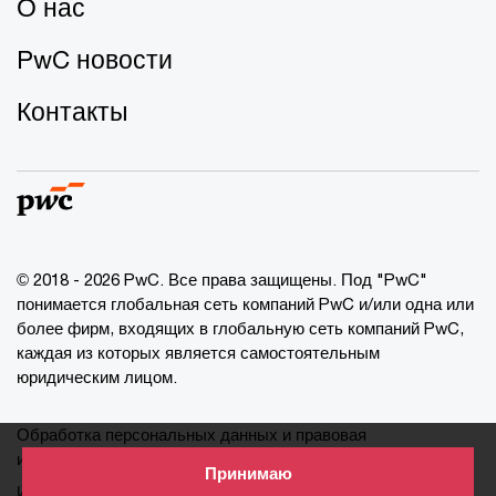
О нас
PwC новости
Контакты
© 2018 - 2026 PwC. Все права защищены. Под "PwC"
понимается глобальная сеть компаний PwC и/или одна или
более фирм, входящих в глобальную сеть компаний PwC,
каждая из которых является самостоятельным
юридическим лицом.
Обработка персональных данных и правовая
информация
Принимаю
Информация о cookie-файлах