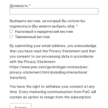
Должность
*
Выберете вестник, на который Вы хотели бы
подписаться (Вы можете выбрать оба):
*
Налоговый и юридический вестник
Таможенный вестник
By submitting your email address, you acknowledge
that you have read the Privacy Statement and that
you consent to our processing data in accordance
with the Privacy Statement
https://www.pwc.com/gx/en/legal-notices/pwc-
privacy-statement.html (including international
transfers).
You have the right to withdraw your consent at any
time. Every marketing communication from PwC will
contain an option to resign from the subscription.