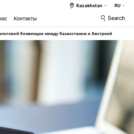
Kazakhstan
RU
Search
нас
Контакты
Налоговой Конвенции между Казахстаном и Австрией