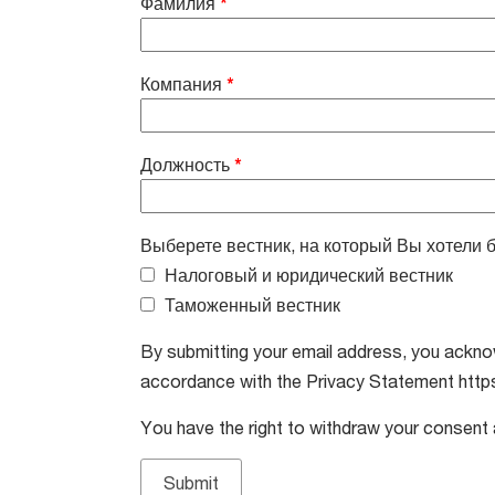
Фамилия
*
Компания
*
Должность
*
Выберете вестник, на который Вы хотели 
Налоговый и юридический вестник
Таможенный вестник
By submitting your email address, you ackno
accordance with the Privacy Statement https
You have the right to withdraw your consent 