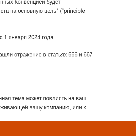
енных Конвенцией будет
та на основную цель" (“principle
 1 января 2024 года.
ашли отражение в статьях 666 и 667
нная тема может повлиять на ваш
луживающей вашу компанию, или к