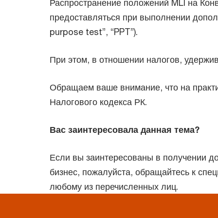
Распространение положений MLI на Конв
предоставляться при выполнении дополни
purpose test”, “PPT”).
При этом, в отношении налогов, удержив
Обращаем ваше внимание, что на практи
Налогового кодекса РК.
Вас заинтересовала данная тема?
Если вы заинтересованы в получении до
бизнес, пожалуйста, обращайтесь к сп
любому из перечисленных лиц.