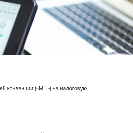
й конвенции («MLI») на налоговую