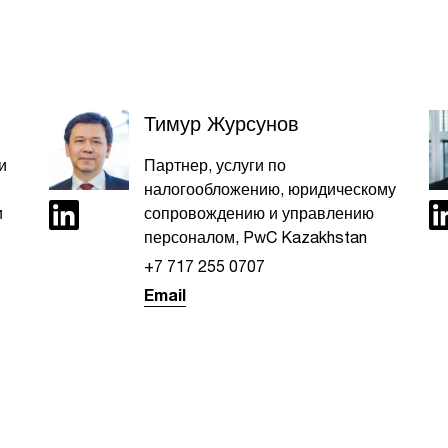
Тимур Журсунов
и
Партнер, услуги по
налогообложению, юридическому
и
сопровождению и управлению
персоналом, PwC Kazakhstan
+7 717 255 0707​
Email