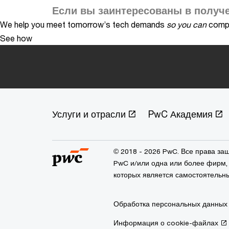
Если вы заинтересованы в получе
We help you meet tomorrow’s tech demands
so you can
compe
See how
Услуги и отрасли
PwC Академия
© 2018 - 2026 PwC. Все права з
PwC и/или одна или более фирм, 
которых является самостоятельн
Обработка персональных данных
Информация о cookie-файлах