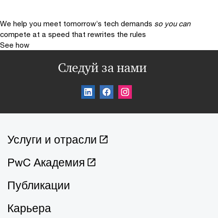
We help you meet tomorrow’s tech demands
so you can
compete at a speed that rewrites the rules
See how
Следуй за нами
Услуги и отрасли
PwC Академия
Публикации
Карьера