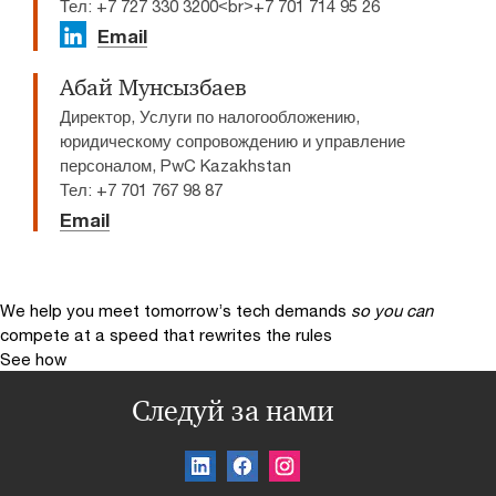
Тел: +7 727 330 3200<br>+7 701 714 95 26
Email
Абай Мунсызбаев
Директор, Услуги по налогообложению,
юридическому сопровождению и управление
персоналом, PwC Kazakhstan
Тел: +7 701 767 98 87
Email
We help you meet tomorrow’s tech demands
so you can
compete at a speed that rewrites the rules
See how
Следуй за нами