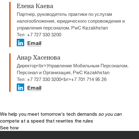
Елена Каева
Партнер, руководитель практики по услугам
налогообложения, юридического сопровождения и
управления персоналом, PwC Kazakhstan
Тел: +7 727 330 3200
Email
Анар Хасенова
Директор<br>Управление Мобильным Персоналом,
Персонал и Организация, PwC Kazakhstan
Тел: +7 727 330 3200<br>+7 701 714 95 26
Email
We help you meet tomorrow’s tech demands
so you can
compete at a speed that rewrites the rules
See how