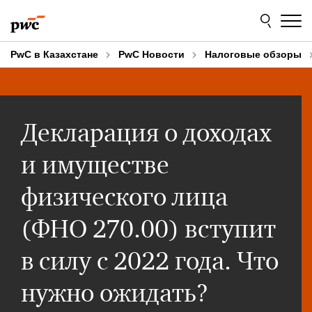
Skip
Skip
to
to
content
footer
PwC в Казахстане
PwC Новости
Налоговые обзоры
Декларация о доходах
и имуществе
физического лица
(ФНО 270.00) вступит
в силу с 2022 года. Что
нужно ожидать?