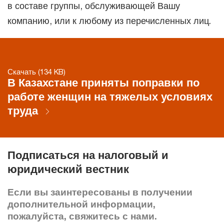
в составе группы, обслуживающей Вашу
компанию, или к любому из перечисленных лиц.
Скачать (134 KB)
В Казахстане приняты поправки по
работе женщин на тяжелых условиях
труда
Подписаться на налоговый и
юридический вестник
Если вы заинтересованы в получении
дополнительной информации,
пожалуйста, свяжитесь с нами.