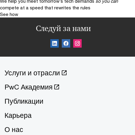
We help you meet tomorrow’s tech demands
so you can
compete at a speed that rewrites the rules
See how
Следуй за нами
Услуги и отрасли
PwC Академия
Публикации
Карьера
О нас