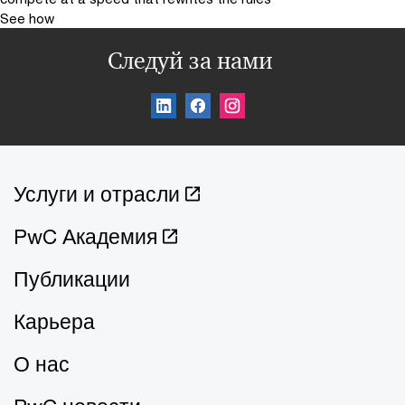
See how
Следуй за нами
Услуги и отрасли
PwC Академия
Публикации
Карьера
О нас