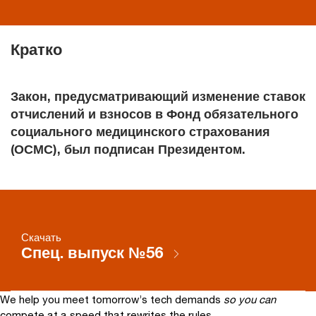
Кратко
Закон, предусматривающий изменение ставок
отчислений и взносов в Фонд обязательного
социального медицинского страхования
(ОСМС), был подписан Президентом.
Скачать
Спец. выпуск №56
We help you meet tomorrow’s tech demands
so you can
compete at a speed that rewrites the rules