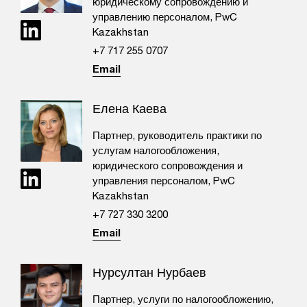
юридическому сопровождению и
управлению персоналом, PwC
Kazakhstan
+7 717 255 0707​
Email
Елена Каева
Партнер, руководитель практики по
услугам налогообложения,
юридического сопровождения и
управления персоналом, PwC
Kazakhstan
+7 727 330 3200
Email
Нурсултан Нурбаев
Партнер, услуги по налогообложению,