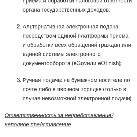
приема и обработки налоговой отчетности
органа государственных доходов;
Альтернативная электронная подача
посредством единой платформы приема
и обработки всех обращений граждан или
единой системы электронного
документооборота (eGovили eOtinish);
Ручная подача: на бумажном носителе по
почте либо в явочном порядке (только в
случае невозможной электронной подачи).
Ответственность за непредставление/
неполное представление