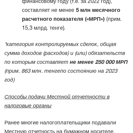
финансовому году (т.е. за 2022 год),
составляет не менее
5 млн месячного
расчетного показателя («МРП»)
(прим.
15,3 млрд. тенге).
*категория контролируемых сделок, общая
сумма доходов (расходов) и (или) обязательств
по которым составляет
не менее 250 000 МРП
(прим. 863 млн. тенгепо состоянию на 2023
год)
Способы подачи Местной отчетности в
налоговые органы
Ранее многие налогоплательщики подавали
Местную отчетность на бумажном носителе.