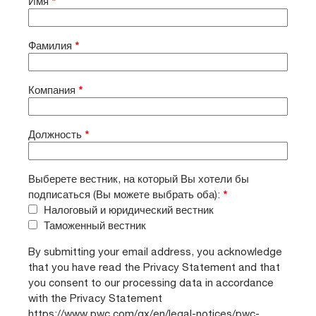
Имя
*
Фамилия
*
Компания
*
Должность
*
Выберете вестник, на который Вы хотели бы
подписаться (Вы можете выбрать оба):
*
Налоговый и юридический вестник
Таможенный вестник
By submitting your email address, you acknowledge
that you have read the Privacy Statement and that
you consent to our processing data in accordance
with the Privacy Statement
https://www.pwc.com/gx/en/legal-notices/pwc-