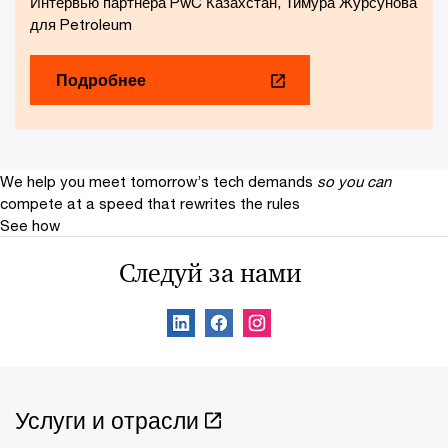
Интервью партнера PwC Казахстан, Тимура Журсунова
для Petroleum
Подробнее
We help you meet tomorrow’s tech demands
so you can
compete at a speed that rewrites the rules
See how
Следуй за нами
Услуги и отрасли