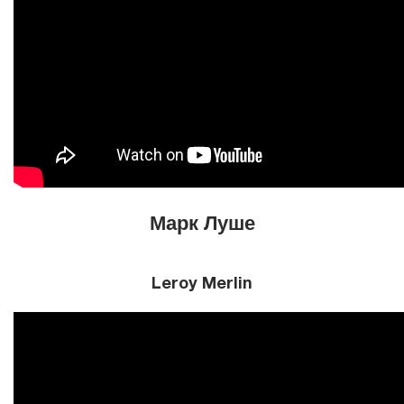
Марк Луше
Leroy Merlin