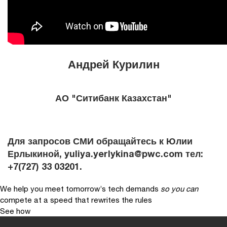
Андрей Курилин
АО "Ситибанк Казахстан"
Для запросов СМИ обращайтесь к Юлии
Ерлыкиной, yuliya.yerlykina@pwc.com тел:
+7(727) 33 03201.
We help you meet tomorrow’s tech demands
so you can
compete at a speed that rewrites the rules
See how