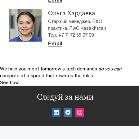
Ольга Хардаева
Старший менеджер, P&O
практика, PwC Kazakhstan
Тел: +7 7172 55 07 09
Email
We help you meet tomorrow’s tech demands
so you can
compete at a speed that rewrites the rules
See how
Следуй за нами