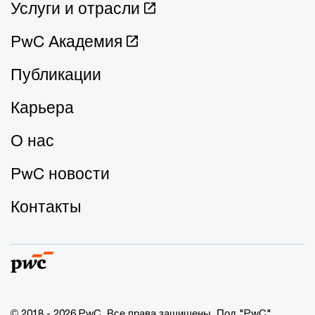
Услуги и отрасли
PwC Академия
Публикации
Карьера
О нас
PwC новости
Контакты
© 2018 - 2026 PwC. Все права защищены. Под "PwC"