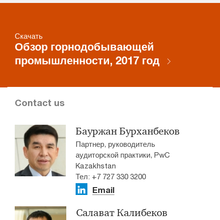
Скачать
Обзор горнодобывающей
промышленности, 2017 год
Contact us
Бауржан Бурханбеков
Партнер, руководитель
аудиторской практики, PwC
Kazakhstan
Тел: +7 727 330 3200
Email
Салават Калибеков