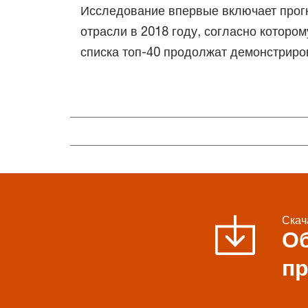
Исследование впервые включает прог
отрасли в 2018 году, согласно котором
списка топ-40 продолжат демонстриров
Скач
О
пр