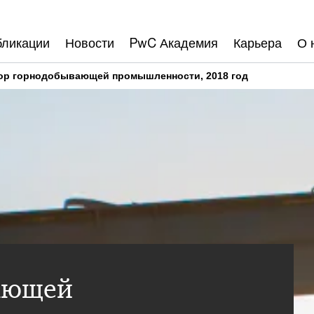
бликации
Новости
PwC Академия
Карьера
О 
ор горнодобывающей промышленности, 2018 год
ающей