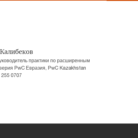
 Калибеков
уководитель практики по расширенным
оверия PwC Евразия, PwC Kazakhstan
7 255 0707