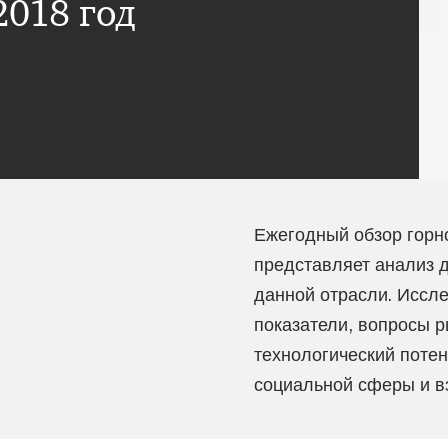
018 год
Ежегодный обзор гор
представляет анализ 
данной отрасли. Иссл
показатели, вопросы 
технологический потен
социальной сферы и в