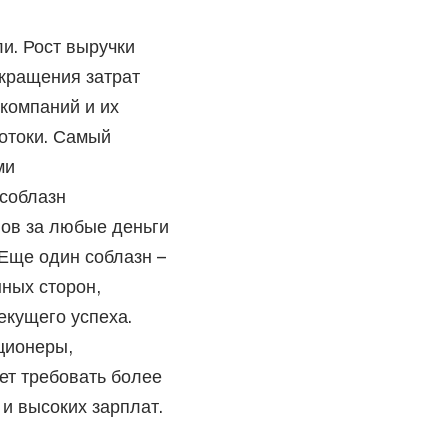
и. Рост выручки
окращения затрат
компаний и их
отоки. Самый
ми
соблазн
ов за любые деньги
 Еще один соблазн –
ных сторон,
екущего успеха.
ционеры,
ет требовать более
и высоких зарплат.