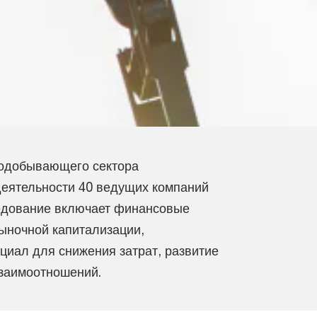
нодобывающего сектора
деятельности 40 ведущих компаний
едование включает финансовые
рыночной капитализации,
циал для снижения затрат, развитие
заимоотношений.