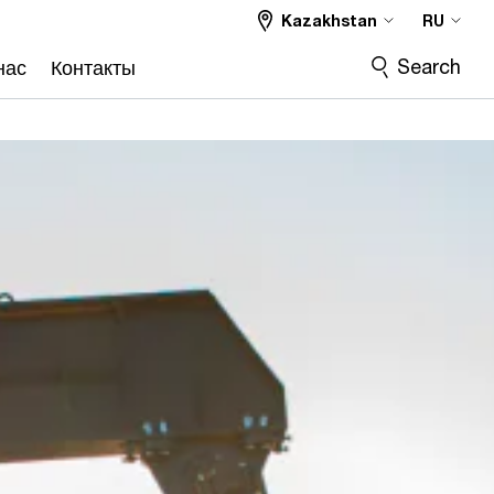
Kazakhstan
RU
Search
нас
Контакты