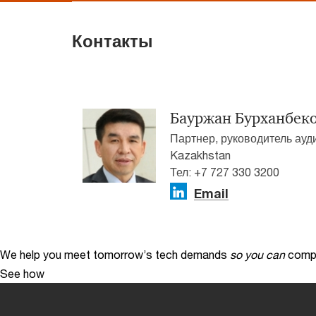
Контакты
Бауржан Бурханбек
Партнер, руководитель ауд
Kazakhstan
Тел: +7 727 330 3200
Email
We help you meet tomorrow’s tech demands
so you can
compe
See how