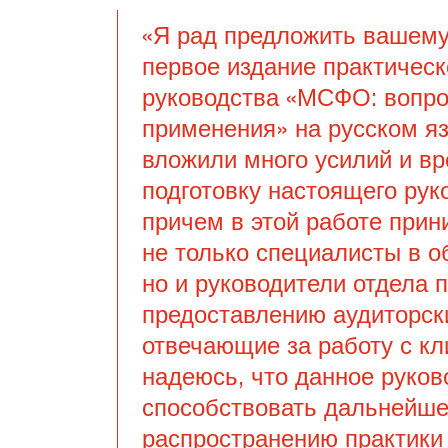
«Я рад предложить вашем
первое издание практическ
руководства «МСФО: вопр
применения» на русском я
вложили много усилий и в
подготовку настоящего рук
причем в этой работе прин
не только специалисты в 
но и руководители отдела 
предоставлению аудиторски
отвечающие за работу с кл
надеюсь, что данное руков
способствовать дальнейш
распространению практики