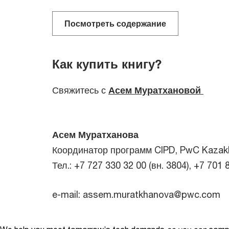
Посмотреть содержание
Как купить книгу?
Свяжитесь с
Асем Муратхановой
Асем Муратханова
Координатор программ CIPD, PwC Kaza
Тел.: +7 727 330 32 00 (вн. 3804), +7 701
e-mail: assem.muratkhanova@pwc.com