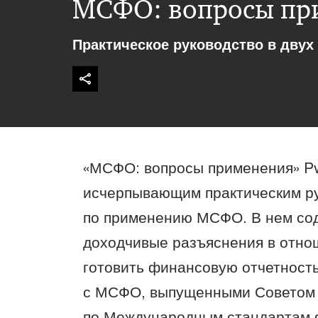
МСФО: вопросы пр
Практическое руководство в двух
«МСФО: вопросы применения» P
исчерпывающим практическим р
по применению МСФО. В нем со
доходчивые разъяснения в отнош
готовить финансовую отчетность
с МСФО, выпущенными Советом
по Международным стандартам 