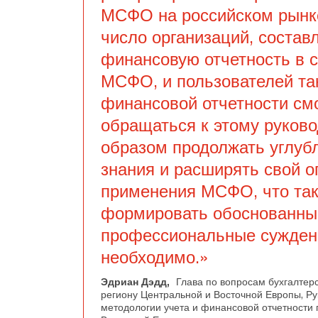
МСФО на российском рынк
число организаций, соста
финансовую отчетность в с
МСФО, и пользователей та
финансовой отчетности см
обращаться к этому руково
образом продолжать углуб
знания и расширять свой о
применения МСФО, что та
формировать обоснованны
профессиональные суждени
необходимо.»
Эдриан Дэдд,
Глава по вопросам бухгалтер
региону Центральной и Восточной Европы, Ру
методологии учета и финансовой отчетности 