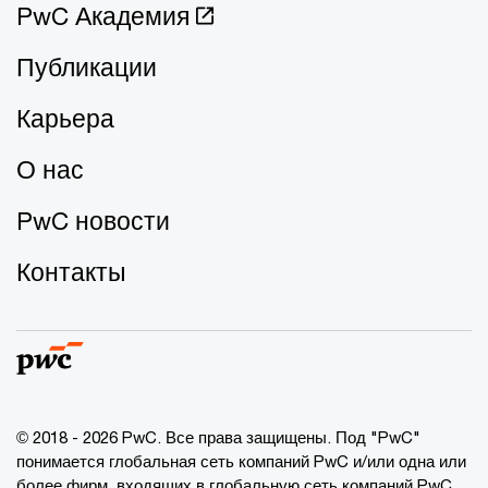
PwC Академия
Публикации
Карьера
О нас
PwC новости
Контакты
© 2018 - 2026 PwC. Все права защищены. Под "PwC"
понимается глобальная сеть компаний PwC и/или одна или
более фирм, входящих в глобальную сеть компаний PwC,