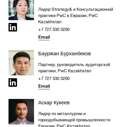
Лидер Strategy& и Консультационной
практики PwC в Евразии, PwC
Kazakhstan
+7 727 330 3200
Email
Бауржан Бурханбеков
Партнер, руководитель аудиторской
практики, PwC Kazakhstan
+7 727 330 3200
Email
Аскар Кукеев
Лидер по металлургии и
горнодобывающей промышленности
Евразии, PwC Kazakhstan