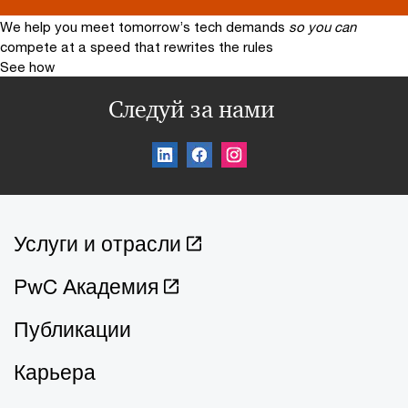
We help you meet tomorrow’s tech demands
so you can
compete at a speed that rewrites the rules
See how
Следуй за нами
Услуги и отрасли
PwC Академия
Публикации
Карьера