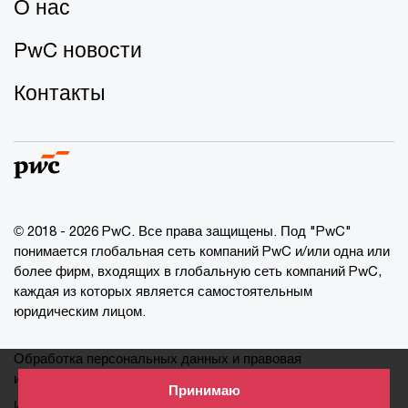
О нас
PwC новости
Контакты
© 2018 - 2026 PwC. Все права защищены. Под "PwC"
понимается глобальная сеть компаний PwC и/или одна или
более фирм, входящих в глобальную сеть компаний PwC,
каждая из которых является самостоятельным
юридическим лицом.
Обработка персональных данных и правовая
информация
Принимаю
Информация о cookie-файлах