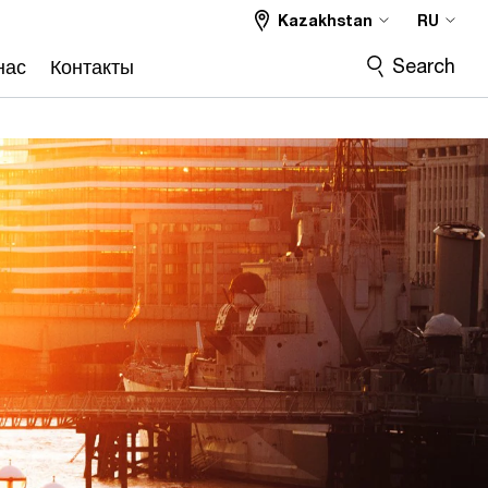
Kazakhstan
RU
Search
нас
Контакты