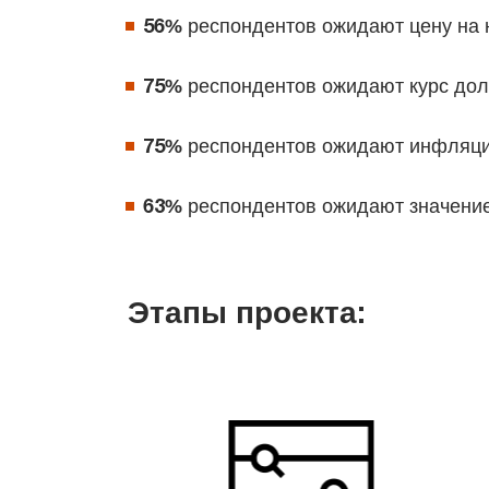
56%
респондентов ожидают цену на н
75%
респондентов ожидают курс долл
75%
респондентов ожидают инфляци
63%
респондентов ожидают значение 
Этапы проекта: