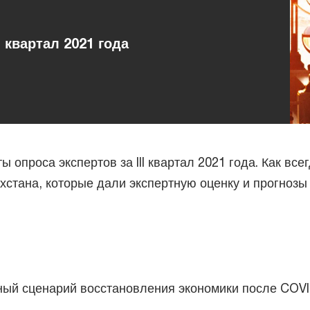
I квартал 2021 года
опроса экспертов за III квартал 2021 года. Как все
стана, которые дали экспертную оценку и прогнозы
ый сценарий восстановления экономики после COVI