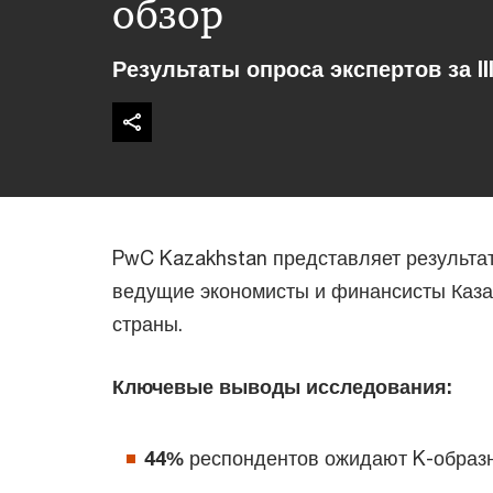
обзор
Результаты опроса экспертов за II
PwC Kazakhstan представляет результаты 
ведущие экономисты и финансисты Казах
страны.
Ключевые выводы исследования:
44%
респондентов ожидают K-образн