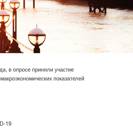
гда, в опросе приняли участие
 макроэкономических показателей
D-19