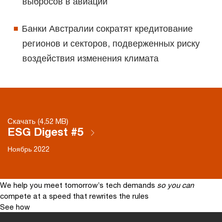
выбросов в авиации
Банки Австралии сократят кредитование
регионов и секторов, подверженных риску
воздействия изменения климата
Скачать (4,52 MB)
ESG Digest #5
Ноябрь 2022
We help you meet tomorrow’s tech demands
so you can
compete at a speed that rewrites the rules
See how