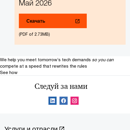
Май 2026
Скачать
(PDF of 2.73MB)
We help you meet tomorrow’s tech demands
so you can
compete at a speed that rewrites the rules
See how
Следуй за нами
Услуги и отрасли