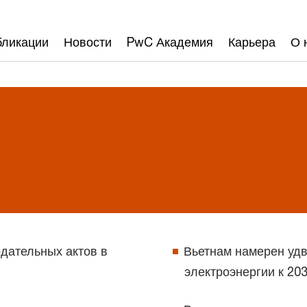
бликации
Новости
PwC Академия
Карьера
О 
одательных актов в
Вьетнам намерен уд
электроэнергии к 203