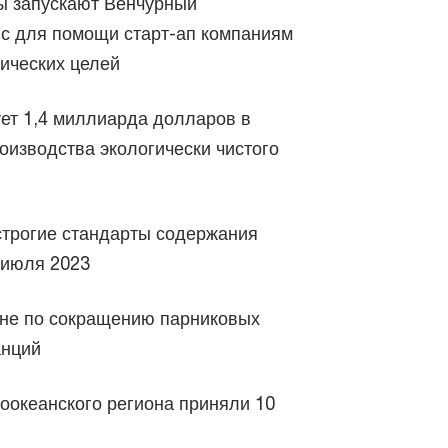
ы запускают Венчурный
нс для помощи старт-ап компаниям
ических целей
ет 1,4 миллиарда долларов в
изводства экологически чистого
строгие стандарты содержания
 июля 2023
не по сокращению парниковых
анций
оокеанского региона приняли 10