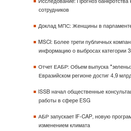
Исследование: Прогноз банкротства 
сотрудников
Доклад МПС: Женщины в парламенте,
MSCI: Более трети публичных компа
информацию о выбросах категории 3
Отчет ЕАБР: Объем выпуска "зеленых
Евразийском регионе достиг 4,9 млр
ISSB начал общественные консульта
работы в сфере ESG
АБР запускает IF-CAP, новую програ
изменением климата