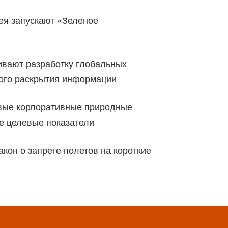
ея запускают «Зеленое
вают разработку глобальных
вого раскрытия информации
вые корпоративные природные
е целевые показатели
кон о запрете полетов на короткие