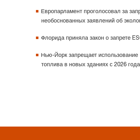
Европарламент проголосовал за зап
необоснованных заявлений об эколо
Флорида приняла закон о запрете E
Нью-Йорк запрещает использование 
топлива в новых зданиях с 2026 го