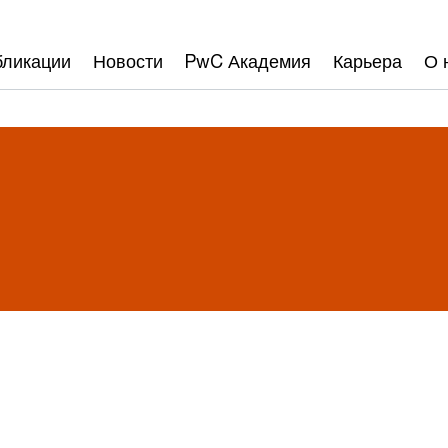
бликации
Новости
PwC Академия
Карьера
О 