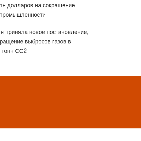
лн долларов на сокращение
 промышленности
я приняла новое постановление,
ращение выбросов газов в
н тонн СО2