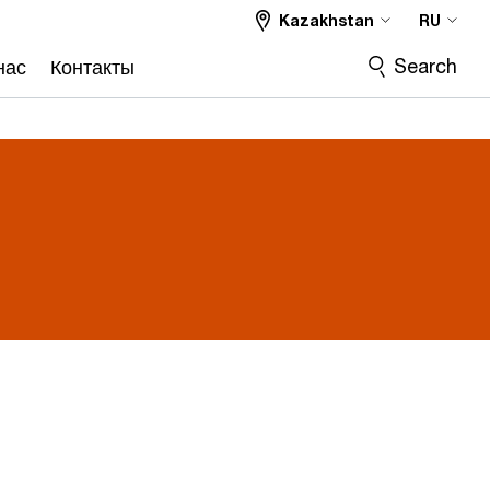
Kazakhstan
RU
Search
нас
Контакты