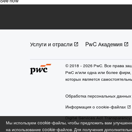
See how
Услуги и отрасли
PwC Академия
© 2018 - 2026 PwC. Все права з
PwC и/или одна или более фирм, 
которых является самостоятельн
Обработка персональных данных
Информация о cookie-файлах
Digital Services Act Transparency
Мы используем cookie-файлы, чтобы предложить вам улучшенн
на использование cookie-файлов. Для получения дополнительн