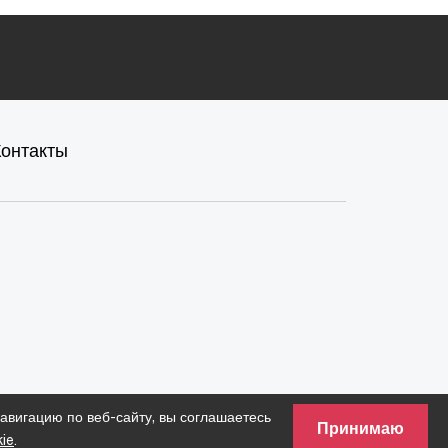
Контакты
вигацию по веб-сайту, вы соглашаетесь
Принимаю
ie
.