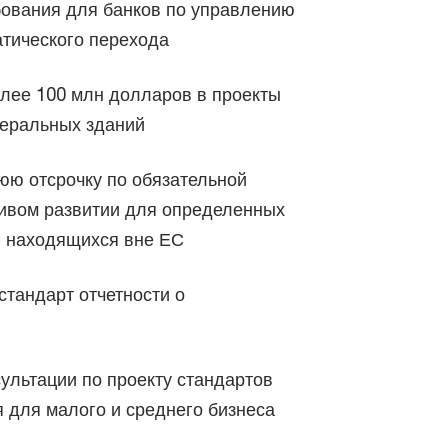
бования для банков по управлению
атического перехода
лее 100 млн долларов в проекты
деральных зданий
юю отсрочку по обязательной
чивом развитии для определенных
, находящихся вне ЕС
стандарт отчетности о
ультации по проекту стандартов
я для малого и среднего бизнеса