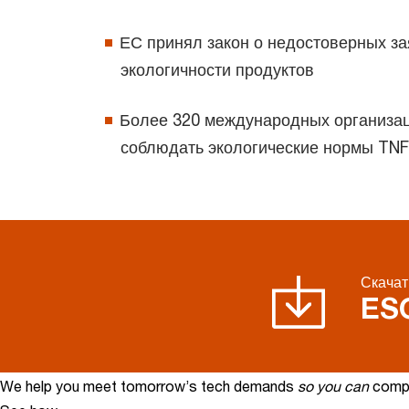
ЕС принял закон о недостоверных з
экологичности продуктов
Более 320 международных организац
соблюдать экологические нормы TN
Скачат
ES
We help you meet tomorrow’s tech demands
so you can
compe