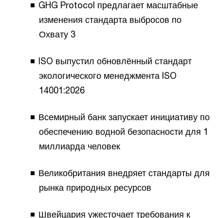
GHG Protocol предлагает масштабные
изменения стандарта выбросов по
Охвату 3
ISO выпустил обновлённый стандарт
экологического менеджмента ISO
14001:2026
Всемирный банк запускает инициативу по
обеспечению водной безопасности для 1
миллиарда человек
Великобритания внедряет стандарты для
рынка природных ресурсов
Швейцария ужесточает требования к