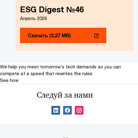
ESG Digest №46
Апрель 2026
Скачать (3,27 MB)
We help you meet tomorrow’s tech demands
so you can
compete at a speed that rewrites the rules
See how
Следуй за нами