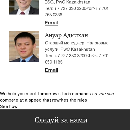
ESG, PwC Kazakhstan
Тел: +7 727 330 3200<br>+7 701
768 0336
Email
Ануар Адылхан
Старший менеджер, Налоговые
услуги, PwC Kazakhstan
Тел: +7 727 330 3200<br>+7 701
059 1183
Email
We help you meet tomorrow’s tech demands
so you can
compete at a speed that rewrites the rules
See how
Следуй за нами