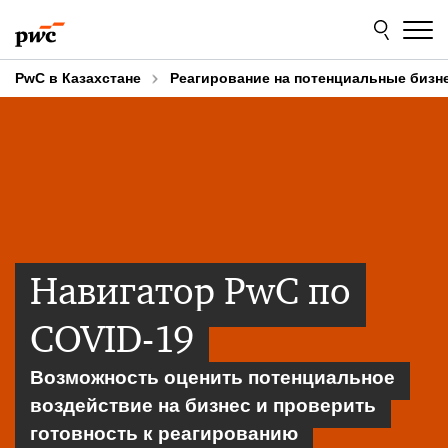
Skip
Skip
to
to
content
footer
PwC в Казахстане
Реагирование на потенциальные бизне
Навигатор PwC по
COVID-19
Возможность оценить потенциальное
воздействие на бизнес и проверить
готовность к реагированию