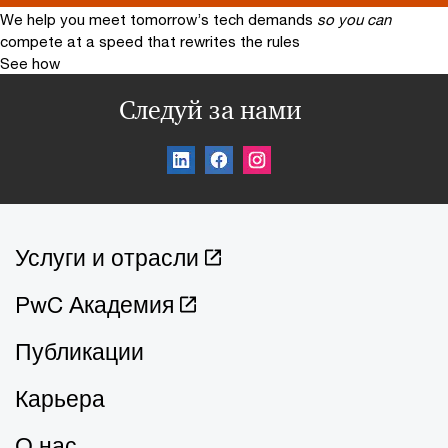
We help you meet tomorrow’s tech demands
so you can
compete at a speed that rewrites the rules
See how
Следуй за нами
Услуги и отрасли
PwC Академия
Публикации
Карьера
О нас