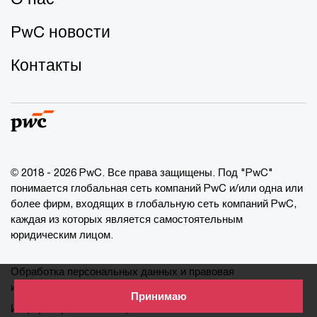
PwC новости
Контакты
© 2018 - 2026 PwC. Все права защищены. Под "PwC"
понимается глобальная сеть компаний PwC и/или одна или
более фирм, входящих в глобальную сеть компаний PwC,
каждая из которых является самостоятельным
юридическим лицом.
Обработка персональных данных и правовая
информация
Принимаю
Информация о cookie-файлах