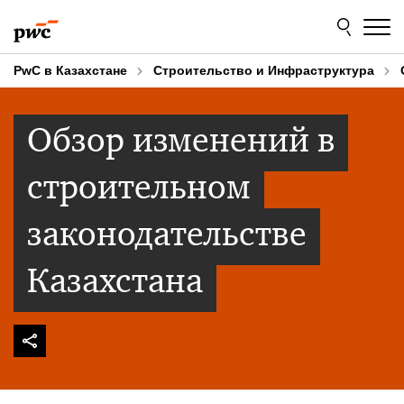
Skip
Skip
to
to
content
footer
PwC в Казахстане
Строительство и Инфраструктура
Обзор изменений в
строительном
законодательстве
Казахстана