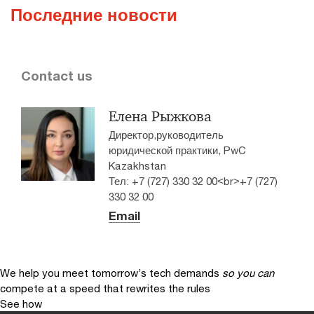
Последние новости
Contact us
Елена Рыжкова
Директор,руководитель
юридической практики, PwC
Kazakhstan
Тел: +7 (727) 330 32 00<br>+7 (727)
330 32 00
Email
We help you meet tomorrow’s tech demands
so you can
compete at a speed that rewrites the rules
See how