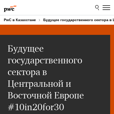
Skip
Skip
to
to
content
footer
PwC в Казахстане
Будущее государственного сектора в 
Будущее
государственного
сектора в
Центральной и
Восточной Европе
#10in20for30