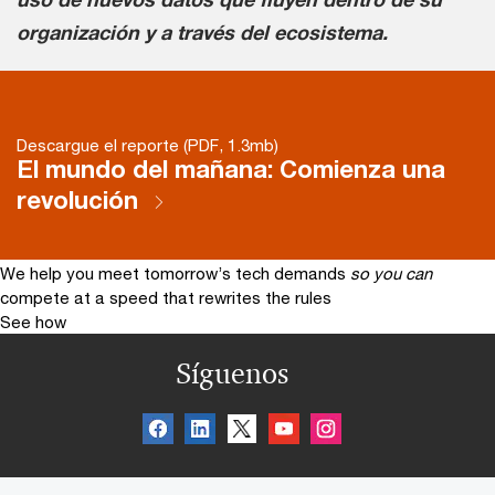
organización y a través del ecosistema.
Descargue el reporte (PDF, 1.3mb)
El mundo del mañana: Comienza una
revolución
We help you meet tomorrow’s tech demands
so you can
compete at a speed that rewrites the rules
See how
Síguenos