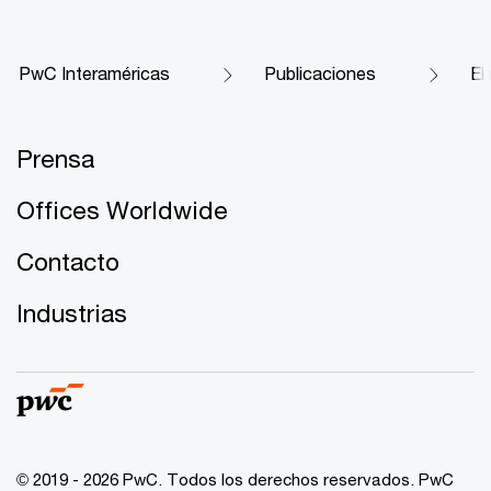
PwC Interaméricas
Publicaciones
El
Prensa
Offices Worldwide
Contacto
Industrias
© 2019 - 2026 PwC. Todos los derechos reservados. PwC