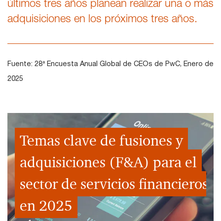
últimos tres años planean realizar una o más
adquisiciones en los próximos tres años.
Fuente: 28ª Encuesta Anual Global de CEOs de PwC, Enero de
2025
Temas clave de fusiones y
adquisiciones (F&A) para el
sector de servicios financieros
en 2025