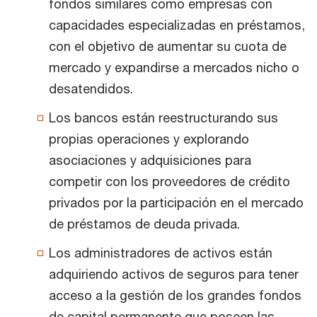
fondos similares como empresas con
capacidades especializadas en préstamos,
con el objetivo de aumentar su cuota de
mercado y expandirse a mercados nicho o
desatendidos.
Los bancos están reestructurando sus
propias operaciones y explorando
asociaciones y adquisiciones para
competir con los proveedores de crédito
privados por la participación en el mercado
de préstamos de deuda privada.
Los administradores de activos están
adquiriendo activos de seguros para tener
acceso a la gestión de los grandes fondos
de capital permanente que poseen las