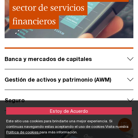
sector de servicios
financieros
Banca y mercados de capitales
Gestión de activos y patrimonio (AWM)
Seguro
Estoy de Acuerdo
Este sitio usa cookies para brindarte una mejor experiencia. Si
continuas navegando estas aceptando el uso de cookies Visita nuestra
Política de cookies
para más información.