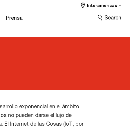
Interaméricas
Search
Prensa
arrollo exponencial en el ámbito
os no pueden darse el lujo de
 El Internet de las Cosas (IoT, por