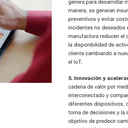
genera para desarrollar 
manera, se generan insu
preventivos y evitar cost
incidentes no deseados 
manufactura reducen el
la disponibilidad de acti
cliente cambiando a nu
el IoT.
5. Innovación y acelera
cadena de valor por med
interconectado y compar
diferentes dispositivos, 
toma de decisiones y la i
objetivo de predecir ca