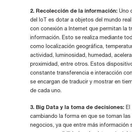
2. Recolección de la información:
Uno d
del IoT es dotar a objetos del mundo real
con conexión a Internet que permitan la t
información. Esto se realiza mediante to
como localización geográfica, temperatura
actividad, luminosidad, humedad, acelera
proximidad, entre otros. Estos dispositiv
constante transferencia e interacción co
se encargan de traducir y mostrar en tiem
de cada uno.
3. Big Data y la toma de decisiones:
El 
cambiando la forma en que se toman las 
negocios, ya que entre más información 