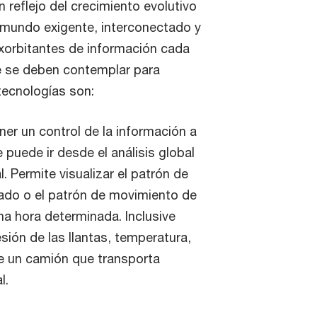
n reflejo del crecimiento evolutivo
 mundo exigente, interconectado y
xorbitantes de información cada
e se deben contemplar para
tecnologías son:
ner un control de la información a
e puede ir desde el análisis global
al. Permite visualizar el patrón de
do o el patrón de movimiento de
a hora determinada. Inclusive
sión de las llantas, temperatura,
de un camión que transporta
l.