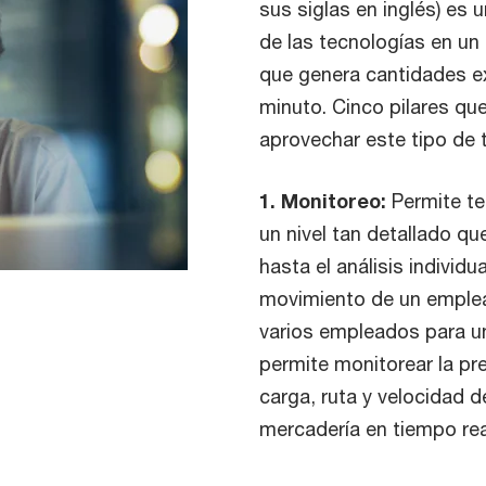
sus siglas en inglés) es u
de las tecnologías en un
que genera cantidades e
minuto. Cinco pilares qu
aprovechar este tipo de 
1. Monitoreo:
Permite te
un nivel tan detallado qu
hasta el análisis individu
movimiento de un emplea
varios empleados para un
permite monitorear la pre
carga, ruta y velocidad 
mercadería en tiempo rea