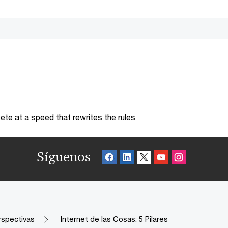
te at a speed that rewrites the rules
Síguenos
rspectivas
Internet de las Cosas: 5 Pilares