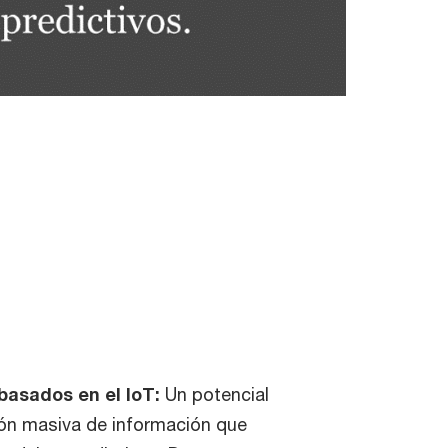
basados en el IoT:
Un potencial
ción masiva de información que