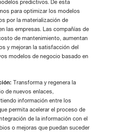
modelos predictivos. De esta
mos para optimizar los modelos
os por la materialización de
en las empresas. Las compañías de
 costo de mantenimiento, aumentan
vos y mejoran la satisfacción del
evos modelos de negocio basado en
ción:
Transforma y regenera la
io de nuevos enlaces,
tiendo información entre los
que permita acelerar el proceso de
ntegración de la información con el
mbios o mejoras que puedan suceder