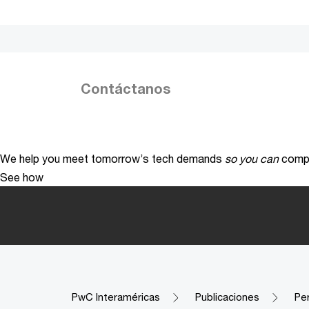
Contáctanos
We help you meet tomorrow’s tech demands
so you can
compe
See how
PwC Interaméricas
Publicaciones
Pe