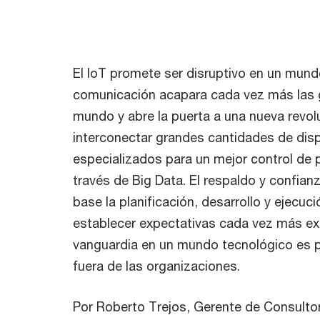
El IoT promete ser disruptivo en un mun
comunicación acapara cada vez más las 
mundo y abre la puerta a una nueva revol
interconectar grandes cantidades de dis
especializados para un mejor control de 
través de Big Data. El respaldo y confia
base la planificación, desarrollo y ejecuc
establecer expectativas cada vez más exi
vanguardia en un mundo tecnológico es pr
fuera de las organizaciones.
Por Roberto Trejos, Gerente de Consulto