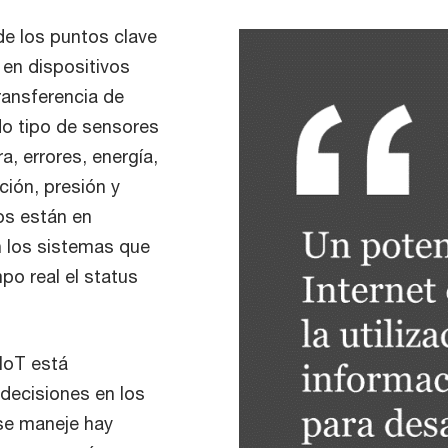
e los puntos clave
 en dispositivos
ransferencia de
do tipo de sensores
, errores, energía,
ción, presión y
os están en
n los sistemas que
po real el status
IoT está
decisiones en los
se maneje hay