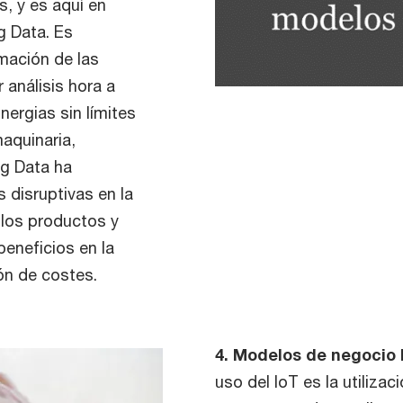
, y es aquí en
g Data. Es
rmación de las
 análisis hora a
ergias sin límites
aquinaria,
ig Data ha
 disruptivas en la
 los productos y
beneficios en la
ón de costes.
4. Modelos de negocio 
uso del IoT es la utiliza