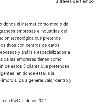
a través del tiempo.
do donde el Internet como medio de
grandes empresas e industrias del
ución tecnológica que pretende
positivos con centros de datos
procesos y análisis especializados a
nza de las empresas tienen como
ión de estos 5 pilares que pretenden
gentes, en donde estar a la
imordial para generar valor dentro y
ría en PwC | Junio 2021