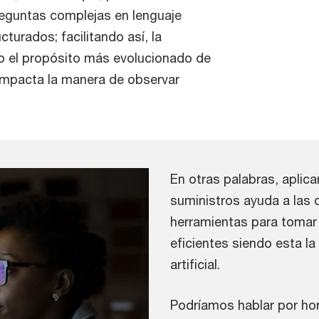
reguntas complejas en lenguaje
turados; facilitando así, la
o el propósito más evolucionado de
e impacta la manera de observar
En otras palabras, aplica
suministros ayuda a las 
herramientas para tomar 
eficientes siendo esta la
artificial.
Podríamos hablar por hor