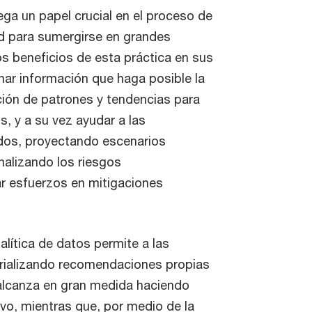
uega un papel crucial en el proceso de
ad para sumergirse en grandes
os beneficios de esta práctica en sus
ar información que haga posible la
ación de patrones y tendencias para
, y a su vez ayudar a las
dos, proyectando escenarios
nalizando los riesgos
ar esfuerzos en mitigaciones
lítica de datos permite a las
rializando recomendaciones propias
e alcanza en gran medida haciendo
ivo, mientras que, por medio de la