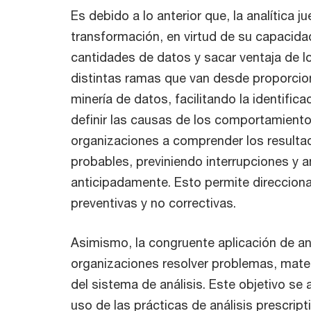
Es debido a lo anterior que, la analítica j
transformación, en virtud de su capacid
cantidades de datos y sacar ventaja de l
distintas ramas que van desde proporcion
minería de datos, facilitando la identific
definir las causas de los comportamientos
organizaciones a comprender los resulta
probables, previniendo interrupciones y a
anticipadamente. Esto permite direccion
preventivas y no correctivas.
Asimismo, la congruente aplicación de ana
organizaciones resolver problemas, mate
del sistema de análisis. Este objetivo s
uso de las prácticas de análisis prescript