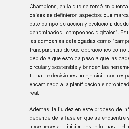
Champions, en la que se tomó en cuenta 
países se definieron aspectos que marca
este campo de acción y evolución: desde 
denominados “campeones digitales”. Este
las compañías catalogadas como “campeo
transparencia de sus operaciones como u
debido a que esto da paso a que las cad
circular y sostenible y brinden las herram
toma de decisiones un ejercicio con resp
encaminado a la planificación sincroniz
real.
Además, la fluidez en este proceso de inf
depende de la fase en que se encuentre
hace necesario iniciar desde lo más preli