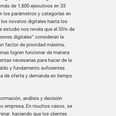
más de 1,600 ejecutivos en 33
n los parámetros y categorías en
los novatos digitales hasta los
 estudio nos revela que el 55% de
nes digitales” consideran la
n factor de prioridad máxima,
enas logren funcionar de manera
ientas necesarias para hacer de la
aldo y fundamento suficientes
ada de oferta y demanda en tiempo
ormación, análisis y decisión
 su empresa. En muchos casos, se
minar, haciendo que los clientes