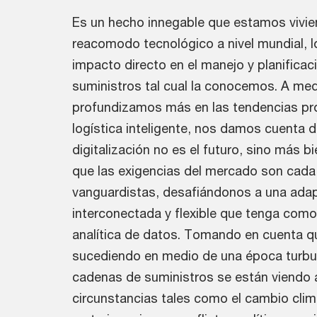
Es un hecho innegable que estamos vivi
reacomodo tecnológico a nivel mundial, l
impacto directo en el manejo y planificac
suministros tal cual la conocemos. A me
profundizamos más en las tendencias pro
logística inteligente, nos damos cuenta d
digitalización no es el futuro, sino más bi
que las exigencias del mercado son cad
vanguardistas, desafiándonos a una ada
interconectada y flexible que tenga como 
analítica de datos. Tomando en cuenta q
sucediendo en medio de una época turbule
cadenas de suministros se están viendo 
circunstancias tales como el cambio clim