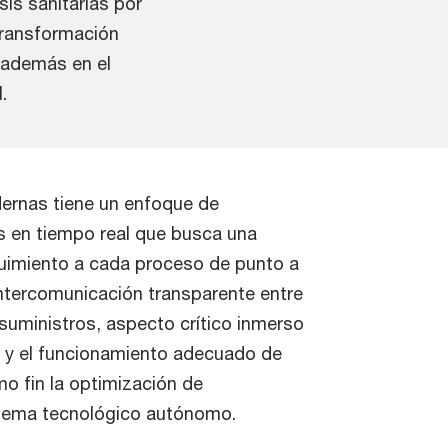
sis sanitarias por
transformación
 además en el
.
dernas tiene un enfoque de
s en tiempo real que busca una
uimiento a cada proceso de punto a
intercomunicación transparente entre
 suministros, aspecto crítico inmerso
a y el funcionamiento adecuado de
o fin la optimización de
stema tecnológico autónomo.