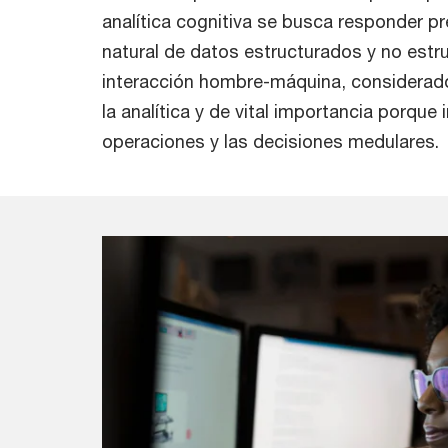
analítica cognitiva se busca responder p
natural de datos estructurados y no estruc
interacción hombre-máquina, considerad
la analítica y de vital importancia porqu
operaciones y las decisiones medulares.