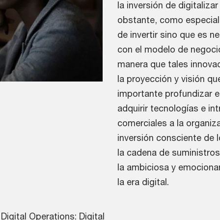
la inversión de digitaliz
obstante, como especial
de invertir sino que es 
con el modelo de negocio
manera que tales innova
la proyección y visión qu
importante profundizar e
adquirir tecnologías e i
comerciales a la organiza
inversión consciente de 
la cadena de suministros
la ambiciosa y emocionan
la era digital.
igital Operations: Digital