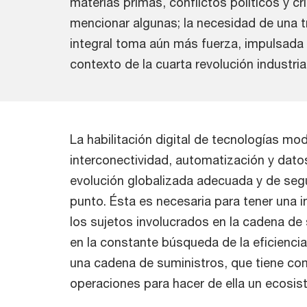
materias primas, conflictos políticos y cri
mencionar algunas; la necesidad de una 
integral toma aún más fuerza, impulsada
contexto de la cuarta revolución industrial
La habilitación digital de tecnologías mo
interconectividad, automatización y dato
evolución globalizada adecuada y de seg
punto. Ésta es necesaria para tener una 
los sujetos involucrados en la cadena de
en la constante búsqueda de la eficienci
una cadena de suministros, que tiene com
operaciones para hacer de ella un ecosi