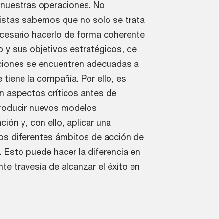
ar nuestras operaciones. No
istas sabemos que no solo se trata
necesario hacerlo de forma coherente
 y sus objetivos estratégicos, de
ciones se encuentren adecuadas a
e tiene la compañía. Por ello, es
n aspectos críticos antes de
ntroducir nuevos modelos
ción y, con ello, aplicar una
los diferentes ámbitos de acción de
. Esto puede hacer la diferencia en
te travesía de alcanzar el éxito en