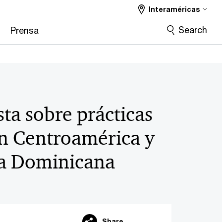
Interaméricas
Search
Prensa
ta sobre prácticas
n Centroamérica y
a Dominicana
Share