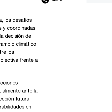
, los desafíos
s y coordinadas.
la decisión de
cambio climático,
re los
olectiva frente a
acciones
cialmente ante la
ección futura,
abilidades en