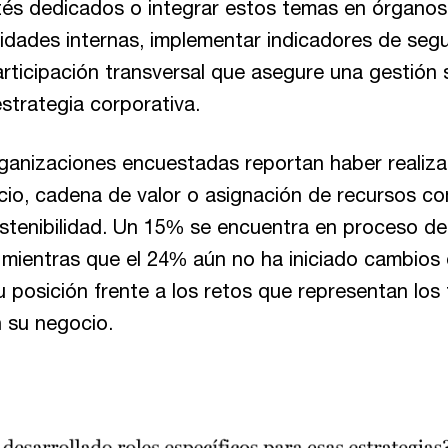
tés dedicados o integrar estos temas en órganos 
idades internas, implementar indicadores de segu
ticipación transversal que asegure una gestión 
estrategia corporativa.
rganizaciones encuestadas reportan haber realiza
io, cadena de valor o asignación de recursos c
ostenibilidad. Un 15% se encuentra en proceso de
 mientras que el 24% aún no ha iniciado cambios 
u posición frente a los retos que representan lo
n su negocio.