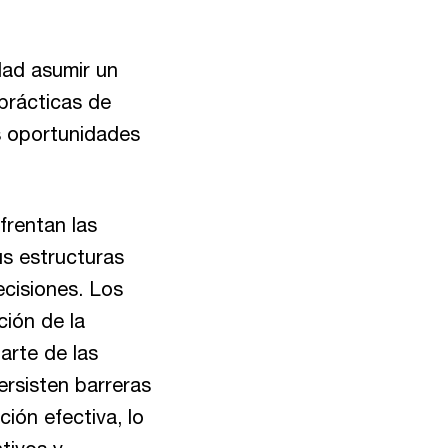
dad asumir un
prácticas de
as oportunidades
frentan las
us estructuras
cisiones. Los
ción de la
arte de las
rsisten barreras
ión efectiva, lo