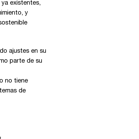
ya existentes,
imiento, y
sostenible
do ajustes en su
omo parte de su
o no tiene
s temas de