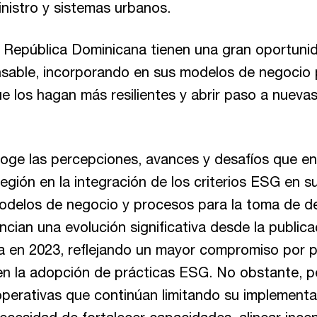
nistro y sistemas urbanos.
 República Dominicana tienen una gran oportuni
nsable, incorporando en sus modelos de negocio 
ue los hagan más resilientes y abrir paso a nuev
oge las percepciones, avances y desafíos que en
egión en la integración de los criterios ESG en s
modelos de negocio y procesos para la toma de de
ncian una evolución significativa desde la publica
a en 2023, reflejando un mayor compromiso por p
en la adopción de prácticas ESG. No obstante, pe
operativas que continúan limitando su implementac