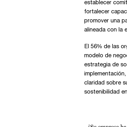
establecer comi
fortalecer capac
promover una par
alineada con la 
El 56% de las o
modelo de negoc
estrategia de s
implementación,
claridad sobre s
sostenibilidad e