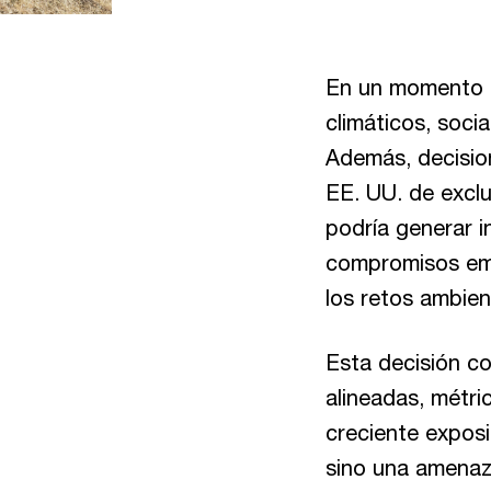
En un momento c
climáticos, soci
Además, decisio
EE. UU. de exclu
podría generar 
compromisos empr
los retos ambien
Esta decisión c
alineadas, métri
creciente exposi
sino una amenaz