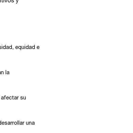
tivos y
sidad, equidad e
n la
 afectar su
esarrollar una