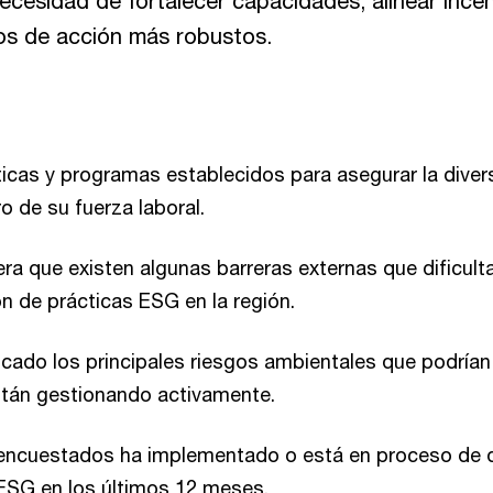
ecesidad de fortalecer capacidades, alinear incen
os de acción más robustos.
ticas y programas establecidos para asegurar la diver
ro de su fuerza laboral.
ra que existen algunas barreras externas que dificulta
n de prácticas ESG en la región.
icado los principales riesgos ambientales que podrían
stán gestionando activamente.
 encuestados ha implementado o está en proceso de d
 ESG en los últimos 12 meses.