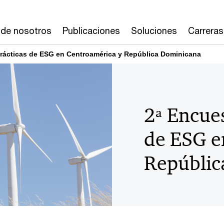
 de nosotros
Publicaciones
Soluciones
Carreras
prácticas de ESG en Centroamérica y República Dominicana
2ª Encues
de ESG e
Repúblic