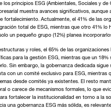
e los principios ESG (Ambientales, Sociales y de
presarial muestra avances significativos, aunque 
 fortalecimiento. Actualmente, el 41% de las or
egración total de ESG, mientras que otro 41% lo
y solo un pequeño grupo (12%) planea incorporarl
structuras y roles, el 65% de las organizaciones 
íficas para la gestión ESG, mientras que un 18%
lo. Sin embargo, la gobernanza dedicada sigue s
nta con un comité exclusivo para ESG, mientras 
temas desde comités ya existentes. El resto mant
ral o carece de mecanismos formales, lo que evi
a fortalecer la institucionalidad en torno a la so
cia una gobernanza ESG más sólida, es relevante