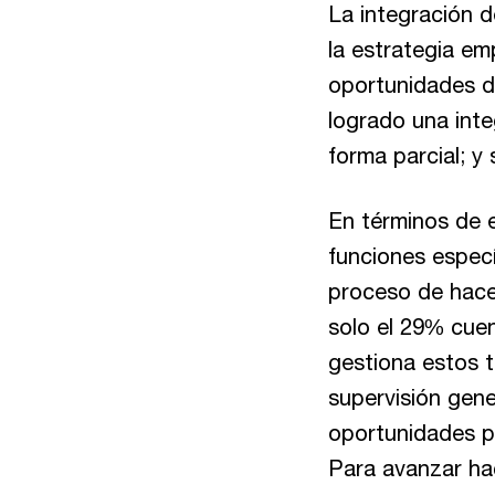
La integración d
la estrategia em
oportunidades de
logrado una int
forma parcial; 
En términos de e
funciones espec
proceso de hacer
solo el 29% cue
gestiona estos 
supervisión gene
oportunidades par
Para avanzar ha