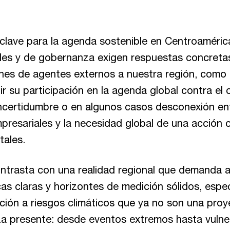
lave para la agenda sostenible en Centroamérica
ales y de gobernanza exigen respuestas concreta
nes de agentes externos a nuestra región, como 
ir su participación en la agenda global contra el 
incertidumbre o en algunos casos desconexión ent
esariales y la necesidad global de una acción c
tales.
ontrasta con una realidad regional que demanda 
cas claras y horizontes de medición sólidos, espe
ción a riesgos climáticos que ya no son una proy
a presente: desde eventos extremos hasta vulner