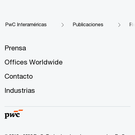
PwC Interaméricas
Publicaciones
Ri
Prensa
Offices Worldwide
Contacto
Industrias