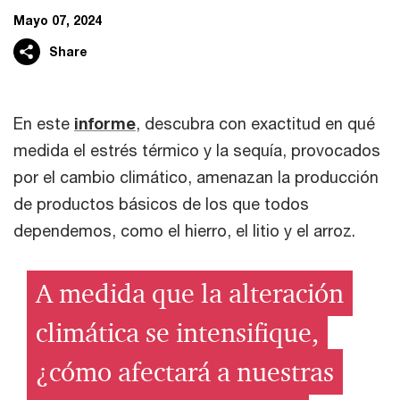
Mayo 07, 2024
Share
En este
informe
, descubra con exactitud en qué
medida el estrés térmico y la sequía, provocados
por el cambio climático, amenazan la producción
de productos básicos de los que todos
dependemos, como el hierro, el litio y el arroz.
A medida que la alteración
climática se intensifique,
¿cómo afectará a nuestras