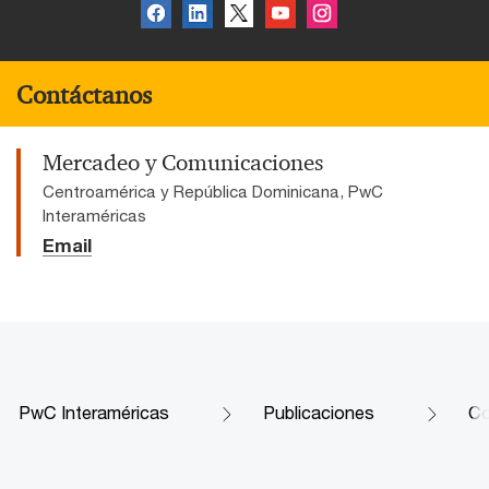
Contáctanos
Mercadeo y Comunicaciones
Centroamérica y República Dominicana, PwC
Interaméricas
Email
PwC Interaméricas
Publicaciones
Co