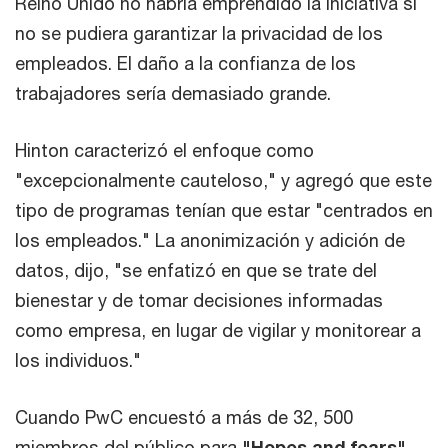
Reino Unido no habría emprendido la iniciativa si
no se pudiera garantizar la privacidad de los
empleados. El daño a la confianza de los
trabajadores sería demasiado grande.
Hinton caracterizó el enfoque como
"excepcionalmente cauteloso," y agregó que este
tipo de programas tenían que estar "centrados en
los empleados." La anonimización y adición de
datos, dijo, "se enfatizó en que se trate del
bienestar y de tomar decisiones informadas
como empresa, en lugar de vigilar y monitorear a
los individuos."
Cuando PwC encuestó a más de 32, 500
miembros del público para
"Hopes and fears"