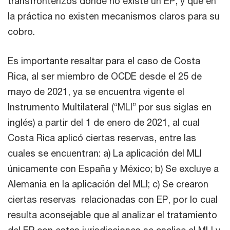
transfronterizos donde no existe un EP, y que en
la práctica no existen mecanismos claros para su
cobro.
Es importante resaltar para el caso de Costa
Rica, al ser miembro de OCDE desde el 25 de
mayo de 2021, ya se encuentra vigente el
Instrumento Multilateral (“MLI” por sus siglas en
inglés) a partir del 1 de enero de 2021, al cual
Costa Rica aplicó ciertas reservas, entre las
cuales se encuentran: a) La aplicación del MLI
únicamente con España y México; b) Se excluye a
Alemania en la aplicación del MLI; c) Se crearon
ciertas reservas relacionadas con EP, por lo cual
resulta aconsejable que al analizar el tratamiento
del EP con estas jurisdicciones se analice el MLI y