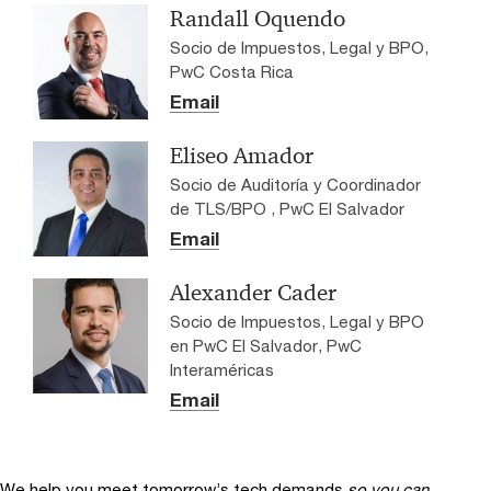
Randall Oquendo
Socio de Impuestos, Legal y BPO,
PwC Costa Rica
Email
Eliseo Amador
Socio de Auditoría y Coordinador
de TLS/BPO , PwC El Salvador
Email
Alexander Cader
Socio de Impuestos, Legal y BPO
en PwC El Salvador, PwC
Interaméricas
Email
We help you meet tomorrow’s tech demands
so you can