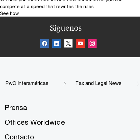
compete at a speed that rewrites the rules
See how
Síguenos
PwC Interaméricas
Tax and Legal News
Prensa
Offices Worldwide
Contacto