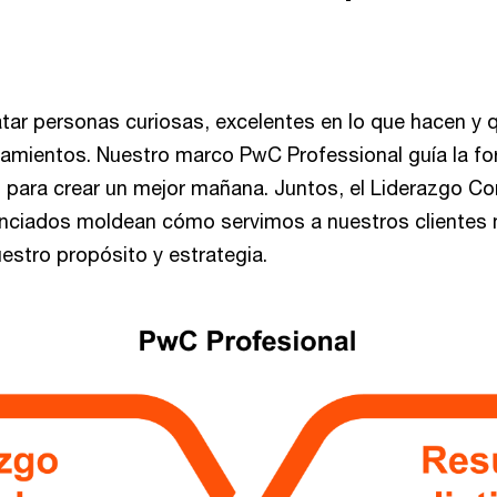
r personas curiosas, excelentes en lo que hacen y q
amientos. Nuestro marco PwC Professional guía la f
 para crear un mejor mañana. Juntos, el Liderazgo Con
enciados moldean cómo servimos a nuestros clientes 
stro propósito y estrategia.