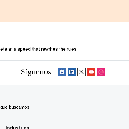
te at a speed that rewrites the rules
Síguenos
 que buscamos
Industrias