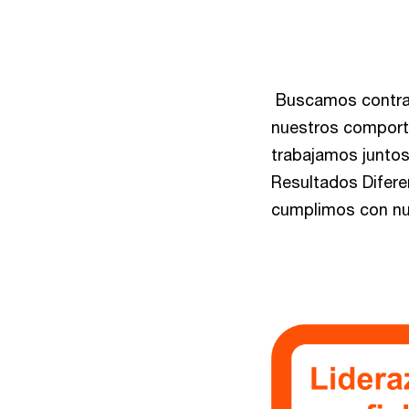
Buscamos contrata
nuestros comport
trabajamos juntos
Resultados Difer
cumplimos con nue