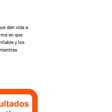
ue den vida a
orma en que
fiable y los
mientras