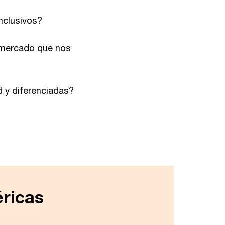
nclusivos?
l mercado que nos
d y diferenciadas?
ricas