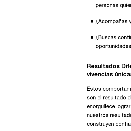
personas quier
¿Acompañas y 
¿Buscas conti
oportunidades 
Resultados Dif
vivencias única
Estos comportami
son el resultado 
enorgullece lograr
nuestros resultado
construyen confia