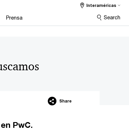
Interaméricas
Search
Prensa
uscamos
Share
 en PwC.