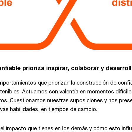
nfiable prioriza inspirar, colaborar y desarroll
rtamientos que priorizan la construcción de confia
tenibles. Actuamos con valentía en momentos difícil
stos. Cuestionamos nuestras suposiciones y nos pre
evas habilidades, en tiempos de cambio.
l impacto que tienes en los demás y cómo esto influ