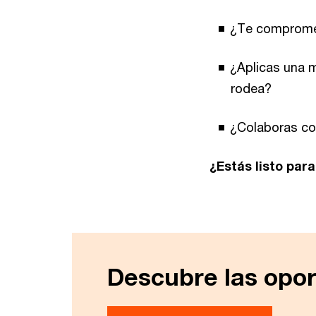
¿Te compromet
¿Aplicas una 
rodea?
¿Colaboras con
¿Estás listo par
Descubre las opo