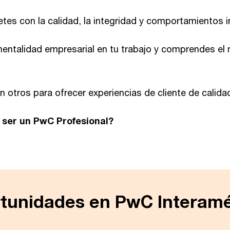
es con la calidad, la integridad y comportamientos i
mentalidad empresarial en tu trabajo y comprendes e
 otros para ofrecer experiencias de cliente de calida
a ser un PwC Profesional?
rtunidades en PwC Interamé