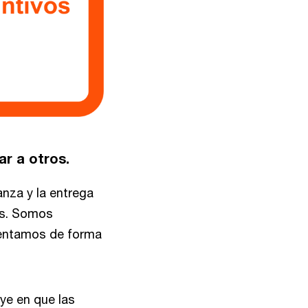
ar a otros.
nza y la entrega
es. Somos
sentamos de forma
ye en que las