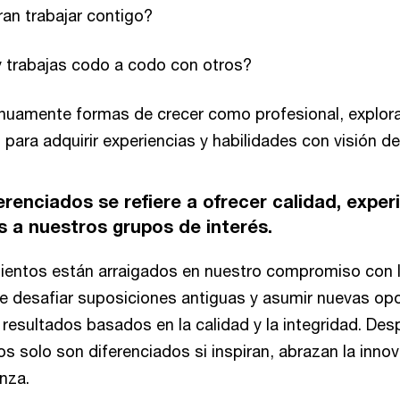
an trabajar contigo?
trabajas codo a codo con otros?
nuamente formas de crecer como profesional, explor
para adquirir experiencias y habilidades con visión de
erenciados
se refiere a ofrecer calidad, exper
s a nuestros grupos de interés.
entos están arraigados en nuestro compromiso con l
de desafiar suposiciones antiguas y asumir nuevas op
 resultados basados en la calidad y la integridad. De
s solo son diferenciados si inspiran, abrazan la innov
nza.