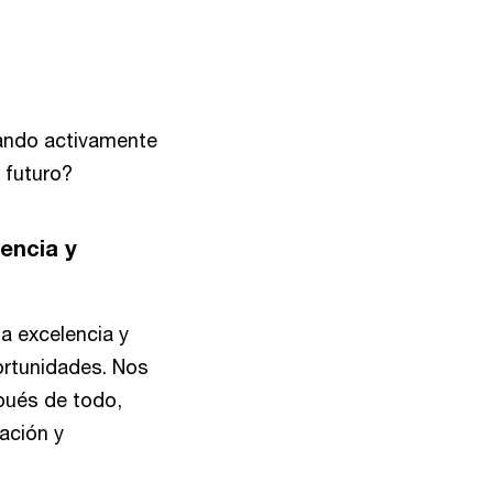
ando activamente
 futuro?
iencia y
a excelencia y
ortunidades. Nos
spués de todo,
ación y