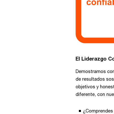
El Liderazgo Co
Demostramos compo
de resultados sos
objetivos y hone
diferente, con nu
¿Comprendes e