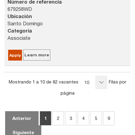
Número de referencia
679258WD
Ubicación
Santo Domingo
Categoría
Associate
Learn more
Apply
Mostrando 1 a 10 de 82 vacantes
Filas por
10
página
Anterior
1
2
3
4
5
9
Siguiente