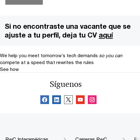
Si no encontraste una vacante que se
ajuste a tu perfil, deja tu CV
aquí
We help you meet tomorrow’s tech demands
so you can
compete at a speed that rewrites the rules
See how
Síguenos
PwC Interaméricas
Carreras PwC
Po