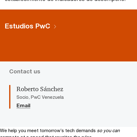
Estudios PwC
Contact us
Roberto Sánchez
Socio, PwC Venezuela
Email
We help you meet tomorrow’s tech demands
so you can
compete at a speed that rewrites the rules