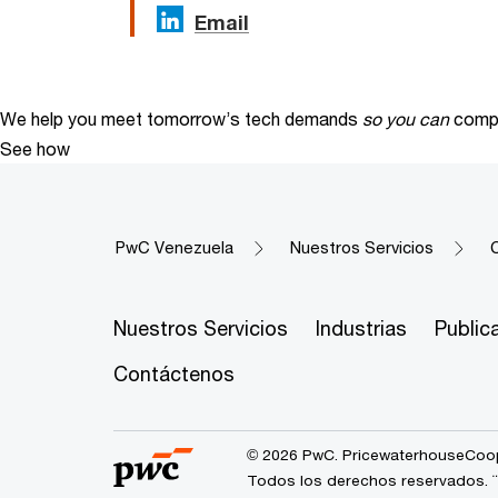
Email
We help you meet tomorrow’s tech demands
so you can
compe
See how
PwC Venezuela
Nuestros Servicios
Nuestros Servicios
Industrias
Public
Contáctenos
© 2026 PwC. PricewaterhouseCoope
Todos los derechos reservados. ¨P