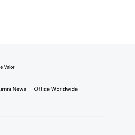
e Valor
lumni News
Office Worldwide