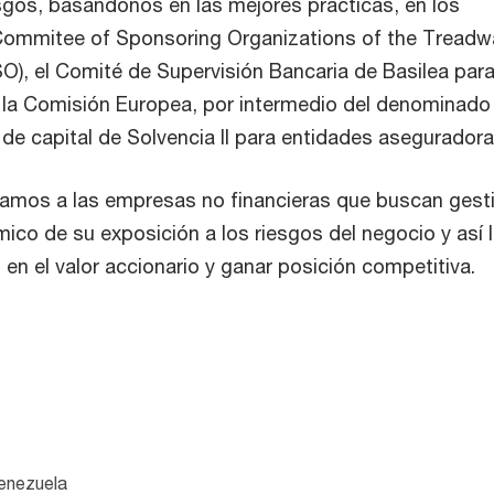
esgos, basándonos en las mejores prácticas, en los
 Commitee of Sponsoring Organizations of the Treadw
, el Comité de Supervisión Bancaria de Basilea para
 la Comisión Europea, por intermedio del denominado
 de capital de Solvencia II para entidades aseguradora
amos a las empresas no financieras que buscan gest
ico de su exposición a los riesgos del negocio y así 
 en el valor accionario y ganar posición competitiva.
enezuela