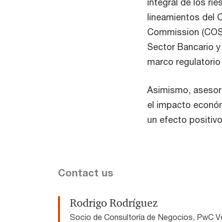
integral de los ri
lineamientos del
Commission (COSO)
Sector Bancario y
marco regulatorio
Asimismo, asesor
el impacto económ
un efecto positivo
Contact us
Rodrigo Rodríguez
Socio de Consultoría de Negocios, PwC V