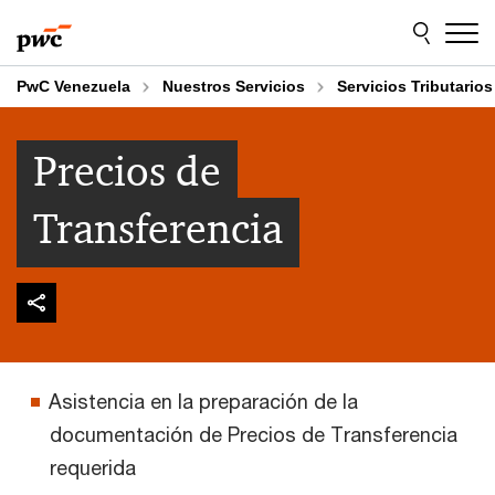
Skip
Skip
to
to
content
footer
PwC Venezuela
Nuestros Servicios
Servicios Tributarios
Precios de
Transferencia
Asistencia en la preparación de la
documentación de Precios de Transferencia
requerida