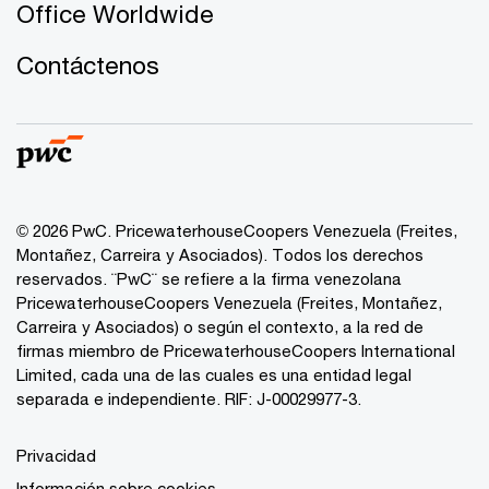
Office Worldwide
Contáctenos
© 2026 PwC. PricewaterhouseCoopers Venezuela (Freites,
Montañez, Carreira y Asociados). Todos los derechos
reservados. ¨PwC¨ se refiere a la firma venezolana
PricewaterhouseCoopers Venezuela (Freites, Montañez,
Carreira y Asociados) o según el contexto, a la red de
firmas miembro de PricewaterhouseCoopers International
Limited, cada una de las cuales es una entidad legal
separada e independiente. RIF: J-00029977-3.
Privacidad
Información sobre cookies