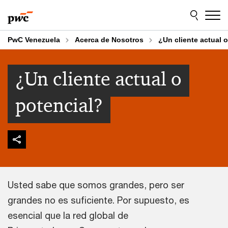
Skip
Skip
to
to
content
footer
PwC Venezuela
Acerca de Nosotros
¿Un cliente actual 
¿Un cliente actual o
potencial?
Usted sabe que somos grandes, pero ser
grandes no es suficiente. Por supuesto, es
esencial que la red global de