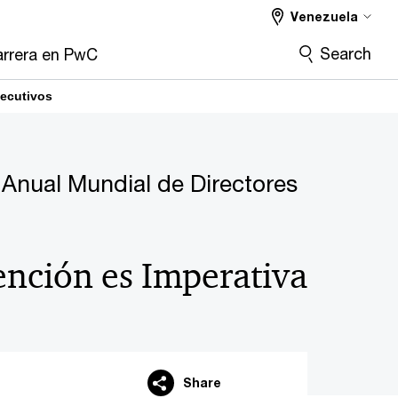
Venezuela
Search
rrera en PwC
jecutivos
 Anual Mundial de Directores
ención es Imperativa
Share