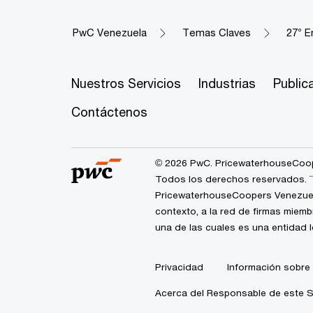
PwC Venezuela
Temas Claves
27° E
Nuestros Servicios
Industrias
Public
Contáctenos
© 2026 PwC. PricewaterhouseCoope
Todos los derechos reservados. ¨P
PricewaterhouseCoopers Venezuela
contexto, a la red de firmas miem
una de las cuales es una entidad 
Privacidad
Información sobre
Acerca del Responsable de este S