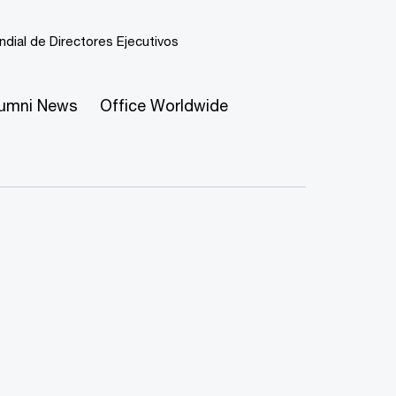
dial de Directores Ejecutivos
lumni News
Office Worldwide