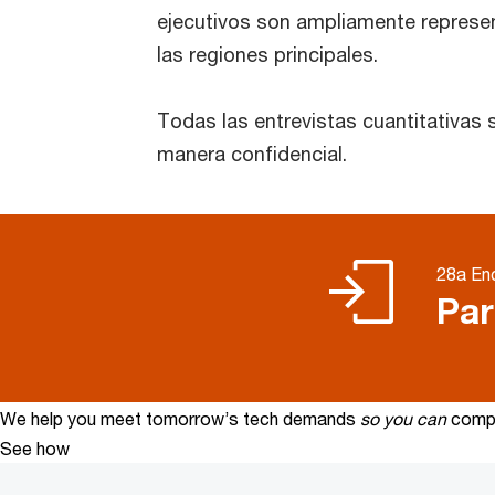
ejecutivos son ampliamente represe
las regiones principales.
Todas las entrevistas cuantitativas 
manera confidencial.
28a En
Par
We help you meet tomorrow’s tech demands
so you can
compe
See how