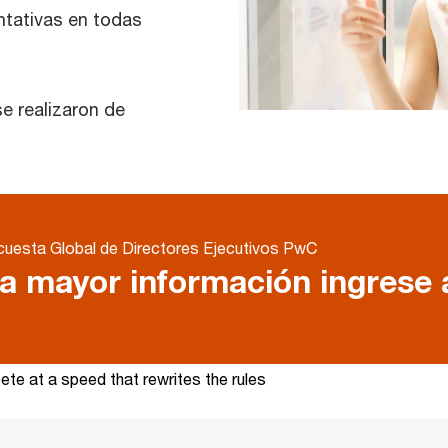
ntativas en todas
se realizaron de
cuesta Global de Directores Ejecutivos PwC
a mayor información ingrese 
te at a speed that rewrites the rules