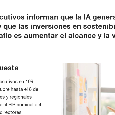
ecutivos informan que la IA gene
y que las inversiones en sostenib
afío es aumentar el alcance y la 
cuesta
jecutivos en 109
tubre hasta el 8 de
es y regionales
 al PIB nominal del
 directores