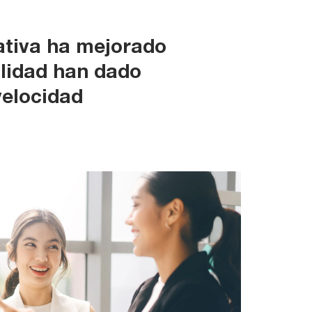
rativa ha mejorado
ilidad han dado
velocidad