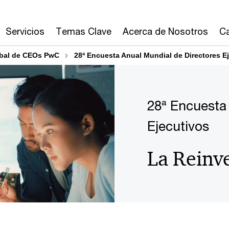
Servicios
Temas Clave
Acerca de Nosotros
Ca
obal de CEOs PwC
28ª Encuesta Anual Mundial de Directores E
28ª Encuesta
Ejecutivos
La Reinv