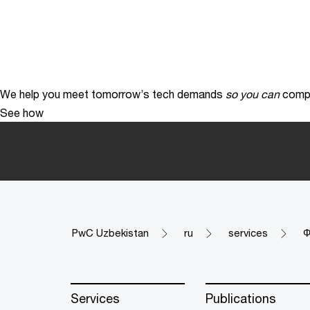
We help you meet tomorrow’s tech demands
so you can
compe
See how
PwC Uzbekistan
ru
services
Ф
Services
Publications