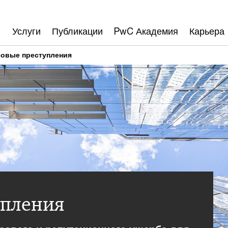
Услуги
Публикации
PwC Академия
Карьера
овые преступления
упления