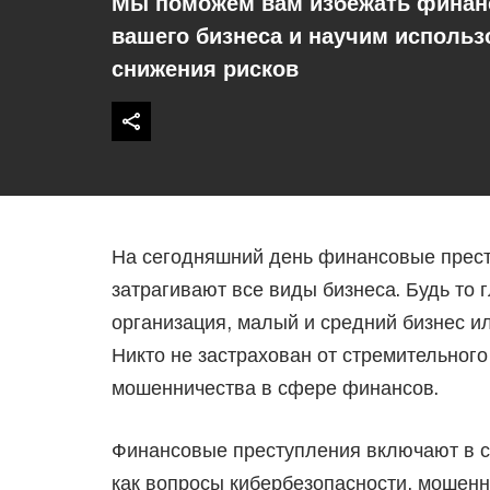
Мы поможем вам избежать финанс
вашего бизнеса и научим использ
снижения рисков
На сегодняшний день финансовые прес
затрагивают все виды бизнеса. Будь то 
организация, малый и средний бизнес ил
Никто не застрахован от стремительного
мошенничества в сфере финансов.
Финансовые преступления включают в с
как вопросы кибербезопасности, мошенн