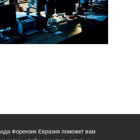
анда Форензик Евразия поможет вам