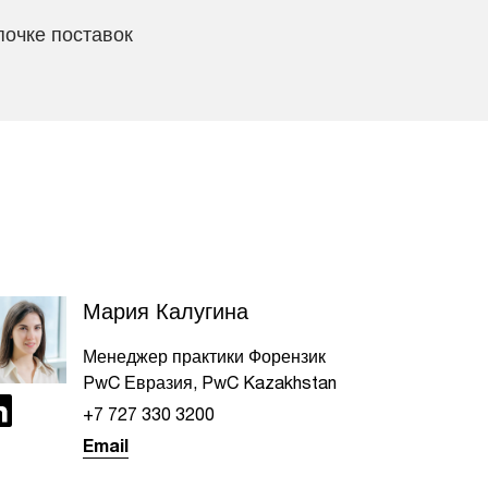
очке поставок
Мария Калугина
Менеджер практики Форензик
PwC Евразия, PwC Kazakhstan
+7 727 330 3200
Email