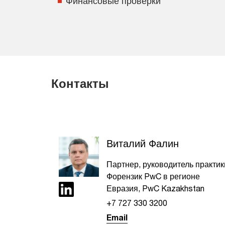
Финансовые проверки
Контакты
Виталий Фалин
Партнер, руководитель практик
Форензик PwC в регионе
Евразия, PwC Kazakhstan
+7 727 330 3200
Email