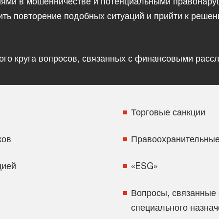
иями в мошенничестве и потенциальными правонаруш
ить повторение подобных ситуаций и прийти к реш
ого круга вопросов, связанных с финансовыми расс
Торговые санкции
ков
Правоохранительные
цией
«ESG»
Вопросы, связанные
специального назнач