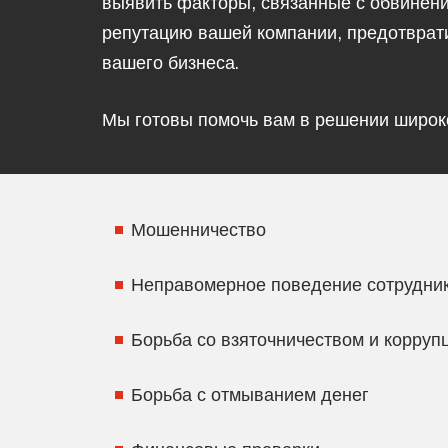
выявить факторы, связанные с обвинен
репутацию вашей компании, предотврат
вашего бизнеса.
Мы готовы помочь вам в решении широк
Мошенничество
Неправомерное поведение сотрудни
Борьба со взяточничеством и корруп
Борьба с отмыванием денег