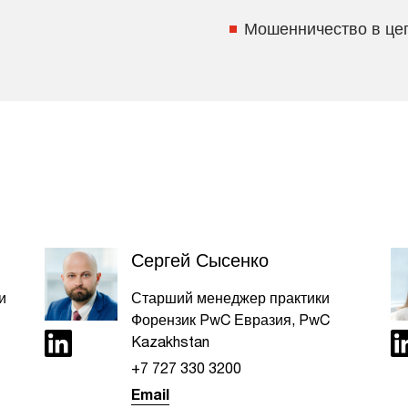
Мошенничество в цеп
Сергей Сысенко
и
Старший менеджер практики
Форензик PwC Евразия, PwC
Kazakhstan
+7 727 330 3200
Email