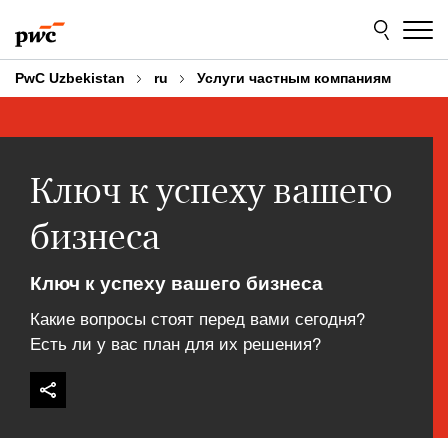
Skip
Skip
to
to
content
footer
PwC Uzbekistan
ru
Услуги частным компаниям
Ключ к успеху вашего
бизнеса
Ключ к успеху вашего бизнеса
Какие вопросы стоят перед вами сегодня?
Есть ли у вас план для их решения?