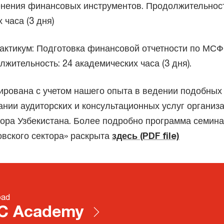
енения финансовых инструментов. Продолжительност
 часа (3 дня)
актикум: Подготовка финансовой отчетности по МС
лжительность: 24 академических часа (3 дня).
ирована с учетом нашего опыта в ведении подобных
ании аудиторских и консультационных услуг организ
ора Узбекистана. Более подробно программа семин
вского сектора» раскрыта
здесь (PDF file)
oad
C Academy