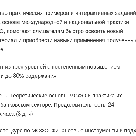
во практических примеров и интерактивных заданий
а основе международной и национальной практики
, помогают слушателям быстро освоить новый
териал и приобрести навыки применения полученны
ке.
т из трех уровней с постепенным повышением
ти до 80% содержания:
нь: Теоретические основы МСФО и практика их
банковском секторе. Продолжительность: 24
 часа (3 дня)
 спецкурс по МСФО: Финансовые инструменты и под