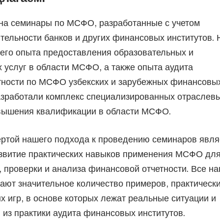
на семинары по МСФО, разработанные с учетом
тельности банков и других финансовых институтов. 
его опыта предоставления образовательных и
 услуг в области МСФО, а также опыта аудита
тности по МСФО узбекских и зарубежных финансовы
азработали комплекс специализированных отраслев
вышения квалификации в области МСФО.
ертой нашего подхода к проведению семинаров явля
азвитие практических навыков применения МСФО дл
, проверки и анализа финансовой отчетности. Все н
ют значительное количество примеров, практическ
х игр, в основе которых лежат реальные ситуации и
из практики аудита финансовых институтов.