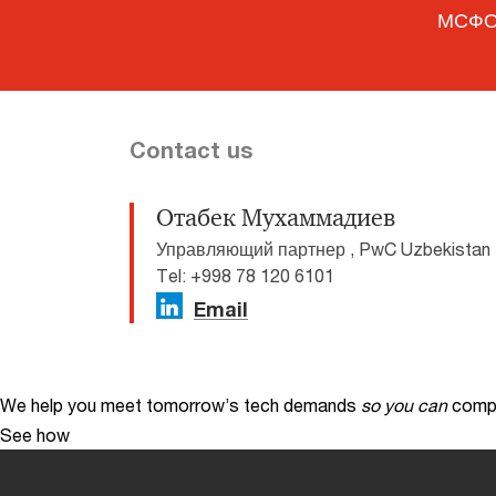
МСФО 
Contact us
Отабек Мухаммадиев
Управляющий партнер , PwC Uzbekistan
Tel: +998 78 120 6101
Email
We help you meet tomorrow’s tech demands
so you can
compe
See how