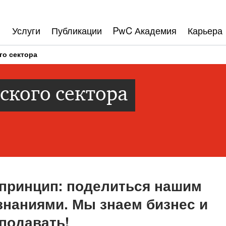
Услуги
Публикации
PwC Академия
Карьера
го сектора
ского сектора
принцип: поделиться нашим
знаниями. Мы знаем бизнес и
подавать!