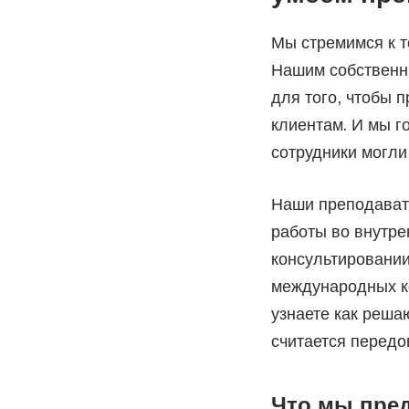
Мы стремимся к т
Нашим собственн
для того, чтобы 
клиентам. И мы г
сотрудники могли
Наши преподават
работы во внутре
консультировании
международных к
узнаете как реша
считается передо
Что мы пре