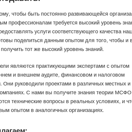
ому, чтобы быть постоянно развивающейся организа
ым профессионалам требуется высокий уровень зна
предоставлять услуги соответствующего качества на
отовы поделиться данным опытом для того, чтобы и
 получить тот же высокий уровень знаний.
ели являются практикующими экспертами с опытом
ннем и внешнем аудите, финансовом и налоговом
. Они руководили проектами в различных местных и
омпаниях. С нами вы получите знания теории МСФО
ются технические вопросы в реальных условиях, и чт
вым опытом в аналогичных организациях.
длагаем: