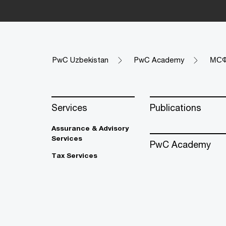
PwC Uzbekistan
PwC Academy
МСФО
Services
Publications
Assurance & Advisory
Services
PwC Academy
Tax Services