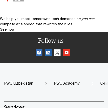
We help you meet tomorrow’s tech demands
so you can
compete at a speed that rewrites the rules
See how
Follow us
PwC Uzbekistan
PwC Academy
Сем
Services