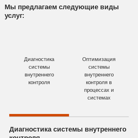
Мы предлагаем следующие виды
услуг:
Диагностика
Оптимизация
В
системы
системы
внутреннего
внутреннего
контроля
контроля в
процессах и
т
системах
Диагностика системы внутреннего
контроля