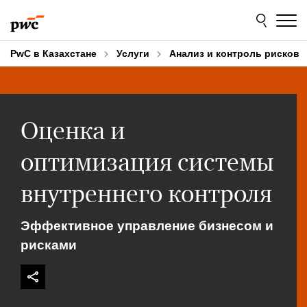
Skip
Skip
to
to
content
footer
PwC в Казахстане
Услуги
Анализ и контроль рисков
Оценка и
оптимизация системы
внутреннего контроля
Эффективное управление бизнесом и
рисками