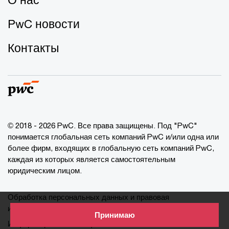
PwC новости
Контакты
© 2018 - 2026 PwC. Все права защищены. Под "PwC"
понимается глобальная сеть компаний PwC и/или одна или
более фирм, входящих в глобальную сеть компаний PwC,
каждая из которых является самостоятельным
юридическим лицом.
Обработка персональных данных и правовая
информация
Принимаю
Информация о cookie-файлах