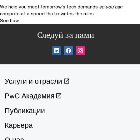
We help you meet tomorrow’s tech demands
so you can
compete at a speed that rewrites the rules
See how
Следуй за нами
Услуги и отрасли
PwC Академия
Публикации
Карьера
О нас