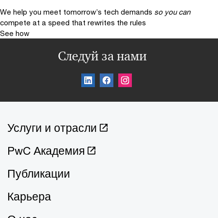
We help you meet tomorrow’s tech demands
so you can
compete at a speed that rewrites the rules
See how
Следуй за нами
Услуги и отрасли
PwC Академия
Публикации
Карьера