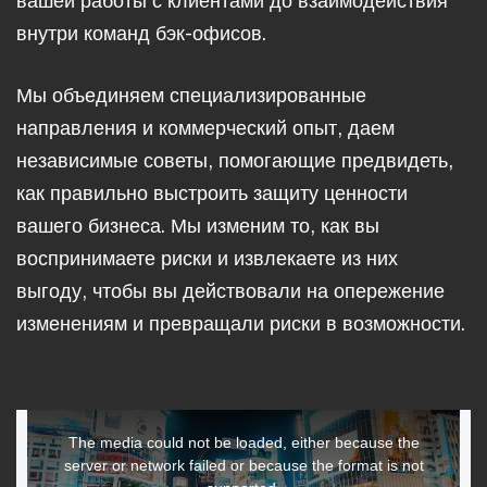
вашей работы с клиентами до взаимодействия
внутри команд бэк-офисов.
Мы объединяем специализированные
направления и коммерческий опыт, даем
независимые советы, помогающие предвидеть,
как правильно выстроить защиту ценности
вашего бизнеса. Мы изменим то, как вы
воспринимаете риски и извлекаете из них
выгоду, чтобы вы действовали на опережение
изменениям и превращали риски в возможности.
This
The media could not be loaded, either because the
is
server or network failed or because the format is not
a