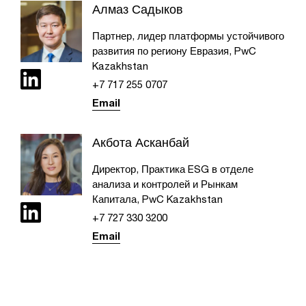
Алмаз Садыков
Партнер, лидер платформы устойчивого
развития по региону Евразия, PwC
Kazakhstan
+7 717 255 0707​
Email
Акбота Асканбай
Директор, Практика ESG в отделе
анализа и контролей и Рынкам
Капитала, PwC Kazakhstan
+7 727 330 3200
Email