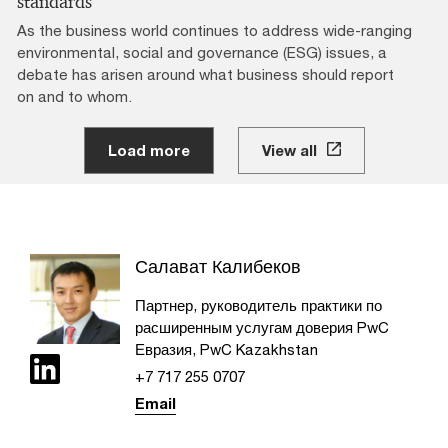
standards
As the business world continues to address wide-ranging
environmental, social and governance (ESG) issues, a
debate has arisen around what business should report
on and to whom.
Load more
View all
Салават Калибеков
Партнер, руководитель практики по
расширенным услугам доверия PwC
Евразия, PwC Kazakhstan
+7 717 255 0707
Email