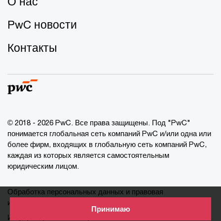
О нас
PwC новости
Контакты
© 2018 - 2026 PwC. Все права защищены. Под "PwC"
понимается глобальная сеть компаний PwC и/или одна или
более фирм, входящих в глобальную сеть компаний PwC,
каждая из которых является самостоятельным
юридическим лицом.
Обработка персональных данных и правовая
информация
Принимаю
Информация о cookie-файлах