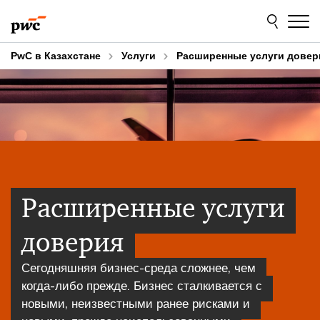
Skip
Skip
to
to
content
footer
PwC в Казахстане
Услуги
Расширенные услуги довер
Расширенные услуги
доверия
Сегодняшняя бизнес-среда сложнее, чем
когда-либо прежде. Бизнес сталкивается с
новыми, неизвестными ранее рисками и