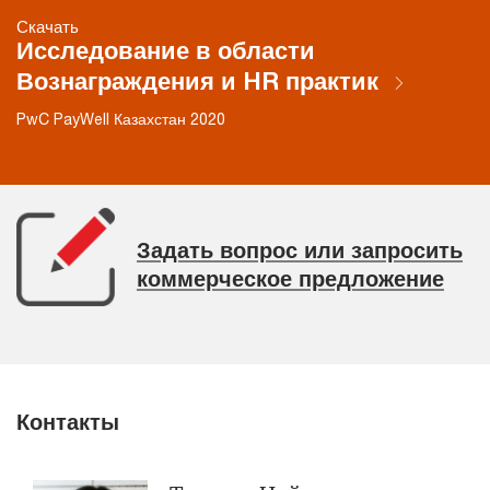
Скачать
Исследование в области
Вознаграждения и HR практик
PwC PayWell Казахстан 2020
Задать вопрос или запросить
коммерческое предложение
Контакты