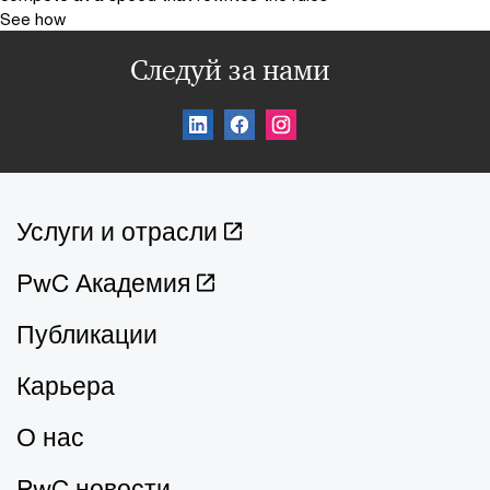
See how
Следуй за нами
Услуги и отрасли
PwC Академия
Публикации
Карьера
О нас
PwC новости